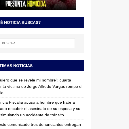
É NOTICIA BUSCAS?
TIMAS NOTICIAS
uiero que se revele mi nombre”: cuarta
nta víctima de Jorge Alfredo Vargas rompe el
cio
ncia Fiscalía acusó a hombre que habría
tado encubrir el asesinato de su esposa y su
simulando un accidente de tránsito
ste comunicado tres denunciantes entregan