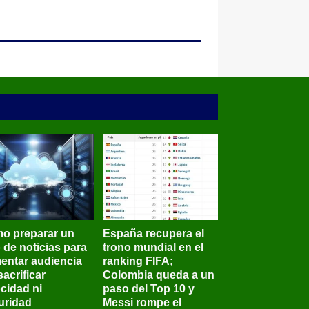
o preparar un
España recupera el
o de noticias para
trono mundial en el
entar audiencia
ranking FIFA;
sacrificar
Colombia queda a un
ocidad ni
paso del Top 10 y
uridad
Messi rompe el