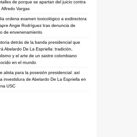
etalles de porque se apartan del juicio contra
 Alfredo Vargas
lía ordena examen toxicológico a exdirectora
apre Angie Rodríguez tras denuncia de
to de envenenamiento
storia detrás de la banda presidencial que
rá Abelardo De La Espriella: tradición,
lismo y el arte de un sastre colombiano
ocido en el mundo
se alista para la posesión presidencial: así
la investidura de Abelardo De La Espriella en
rena USC