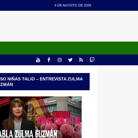
6 DE AGOSTO DE 2026
SO NIÑAS TALIO – ENTREVISTA ZULMA
UZMÁN