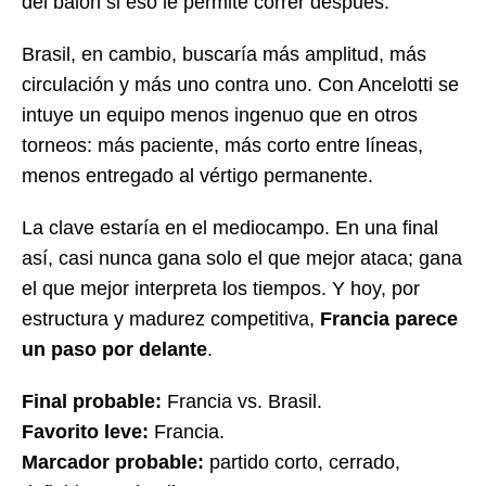
del balón si eso le permite correr después.
Brasil, en cambio, buscaría más amplitud, más
circulación y más uno contra uno. Con Ancelotti se
intuye un equipo menos ingenuo que en otros
torneos: más paciente, más corto entre líneas,
menos entregado al vértigo permanente.
La clave estaría en el mediocampo. En una final
así, casi nunca gana solo el que mejor ataca; gana
el que mejor interpreta los tiempos. Y hoy, por
estructura y madurez competitiva,
Francia parece
un paso por delante
.
Final probable:
Francia vs. Brasil.
Favorito leve:
Francia.
Marcador probable:
partido corto, cerrado,