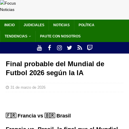
INICIO
JUDICIALES
NOTICIAS
POLÍTICA
TENDENCIAS
PAUTE CON NOSOTROS
Final probable del Mundial de
Futbol 2026 según la IA
31 de marzo de 2026
🇫🇷 Francia vs 🇧🇷 Brasil