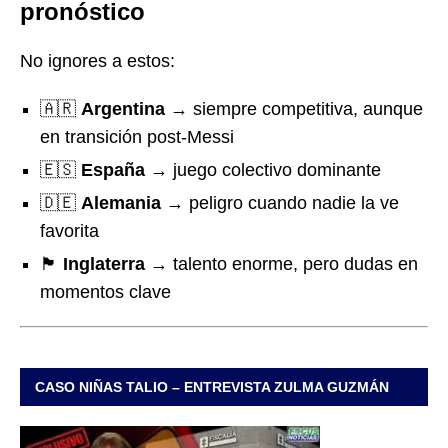
pronóstico
No ignores a estos:
🇦🇷
Argentina
→ siempre competitiva, aunque
en transición post-Messi
🇪🇸
España
→ juego colectivo dominante
🇩🇪
Alemania
→ peligro cuando nadie la ve
favorita
🏴
Inglaterra
→ talento enorme, pero dudas en
momentos clave
CASO NIÑAS TALIO – ENTREVISTA ZULMA GUZMÁN