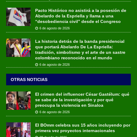
Pacto Histórico no asistirá a la posesión de
Abelardo de la Espriella y llama a una
“desobediencia civil” desde el Congreso
6 de agosto de 2026
La historia detrás de la banda presidencial
que portará Abelardo De La Espriella:
tradición, simbolismo y el arte de un sastre
colombiano reconocido en el mundo
6 de agosto de 2026
OTRAS NOTICIAS
El crimen del influencer César Gastélum: qué
se sabe de la investigación y por qué
preocupa la violencia en Sinaloa
6 de agosto de 2026
El BOmm celebra sus 15 años incluyendo por
primera vez proyectos internacionales