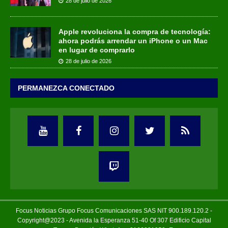
28 de julio de 2026
Apple revoluciona la compra de tecnología:
ahora podrás arrendar un iPhone o un Mac
en lugar de comprarlo
28 de julio de 2026
PERMANEZCA CONECTADO
Focus Noticias Grupo Focus Comunicaciones SAS NIT 900.189.120.2 -
Copyright@2023 - Avenida la Esperanza 51-40 Of 307 Edificio Capital