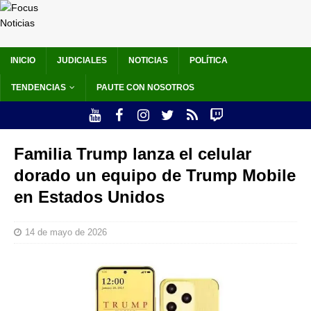
INICIO
JUDICIALES
NOTICIAS
POLÍTICA
TENDENCIAS
PAUTE CON NOSOTROS
Familia Trump lanza el celular
dorado un equipo de Trump Mobile
en Estados Unidos
14 de mayo de 2026