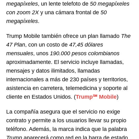
megapíxeles
, un lente telefoto de
50 megapíxeles
con zoom 2X
y una cámara frontal de
50
megapíxeles
.
Trump Mobile también ofrece un plan llamado
The
47 Plan
, con un costo de
47,45 dólares
mensuales
, unos
190.000 pesos colombianos
aproximadamente. El servicio incluye llamadas,
mensajes y datos ilimitados, llamadas
internacionales a más de 230 países y territorios,
asistencia en carretera, telemedicina y soporte al
cliente en Estados Unidos. (
Trump℠ Mobile
)
La compañía asegura que el servicio no exige
contrato y permite a los usuarios llevar su propio
teléfono. Además, la marca indica que la palabra
Trump
aparecerá como red en la barra de estado