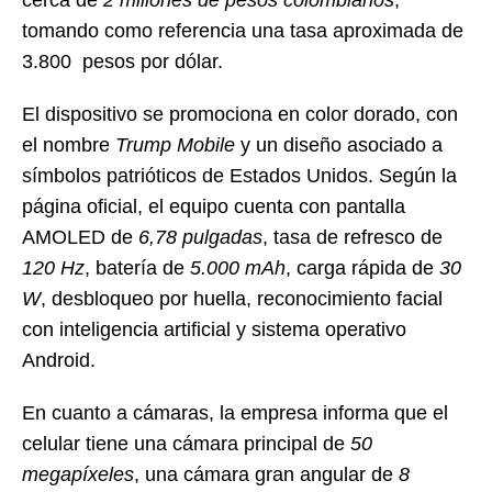
cerca de
2 millones de pesos colombianos
,
tomando como referencia una tasa aproximada de
3.800 pesos por dólar.
El dispositivo se promociona en color dorado, con
el nombre
Trump Mobile
y un diseño asociado a
símbolos patrióticos de Estados Unidos. Según la
página oficial, el equipo cuenta con pantalla
AMOLED de
6,78 pulgadas
, tasa de refresco de
120 Hz
, batería de
5.000 mAh
, carga rápida de
30
W
, desbloqueo por huella, reconocimiento facial
con inteligencia artificial y sistema operativo
Android.
En cuanto a cámaras, la empresa informa que el
celular tiene una cámara principal de
50
megapíxeles
, una cámara gran angular de
8