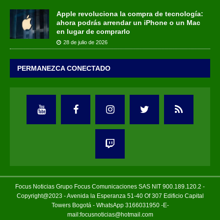
Apple revoluciona la compra de tecnología:
ahora podrás arrendar un iPhone o un Mac
en lugar de comprarlo
28 de julio de 2026
PERMANEZCA CONECTADO
Focus Noticias Grupo Focus Comunicaciones SAS NIT 900.189.120.2 -
Copyright@2023 - Avenida la Esperanza 51-40 Of 307 Edificio Capital
Towers Bogotá - WhatsApp 3166031950 -E-
mail:focusnoticias@hotmail.com