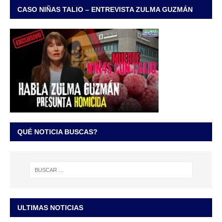
CASO NIÑAS TALIO – ENTREVISTA ZULMA GUZMÁN
QUÉ NOTICIA BUSCAS?
ULTIMAS NOTICIAS