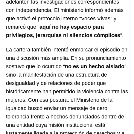
adelanten las investigaciones correspondientes
con independencia. El ministerio informó además
que activó el protocolo interno “Voces Vivas” y
remarcó que “
aquí no hay espacio para
privilegios, jerarquías ni silencios cómplices
”.
La cartera también intentó enmarcar el episodio en
una discusión más amplia. En su pronunciamiento
sostuvo que lo ocurrido “
no es un hecho aislado
”,
sino la manifestación de una estructura de
desigualdad y de relaciones de poder que
históricamente han permitido la violencia contra las
mujeres. Con esa postura, el Ministerio de la
Igualdad buscó enviar un mensaje de cero
tolerancia frente a hechos denunciados dentro de
una entidad cuya misión institucional está
justamente ligada a la protección de derechos y a