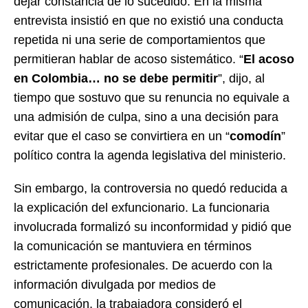
dejar constancia de lo sucedido. En la misma
entrevista insistió en que no existió una conducta
repetida ni una serie de comportamientos que
permitieran hablar de acoso sistemático. “
El acoso
en Colombia… no se debe permitir
”, dijo, al
tiempo que sostuvo que su renuncia no equivale a
una admisión de culpa, sino a una decisión para
evitar que el caso se convirtiera en un “
comodín
”
político contra la agenda legislativa del ministerio.
Sin embargo, la controversia no quedó reducida a
la explicación del exfuncionario. La funcionaria
involucrada formalizó su inconformidad y pidió que
la comunicación se mantuviera en términos
estrictamente profesionales. De acuerdo con la
información divulgada por medios de
comunicación, la trabajadora consideró el