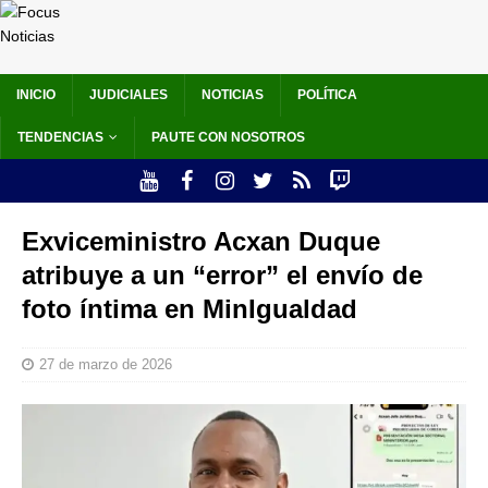
INICIO
JUDICIALES
NOTICIAS
POLÍTICA
TENDENCIAS
PAUTE CON NOSOTROS
Exviceministro Acxan Duque
atribuye a un “error” el envío de
foto íntima en MinIgualdad
27 de marzo de 2026