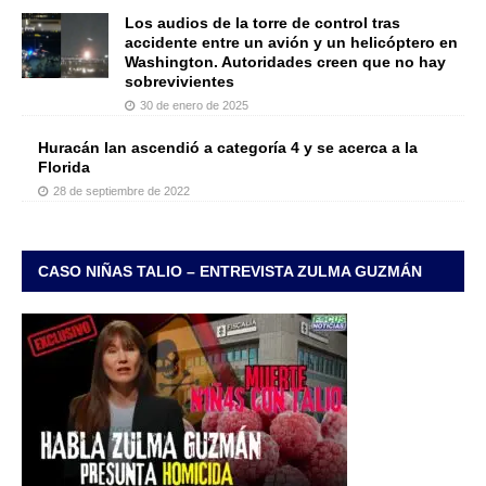
Los audios de la torre de control tras
accidente entre un avión y un helicóptero en
Washington. Autoridades creen que no hay
sobrevivientes
30 de enero de 2025
Huracán Ian ascendió a categoría 4 y se acerca a la
Florida
28 de septiembre de 2022
CASO NIÑAS TALIO – ENTREVISTA ZULMA GUZMÁN