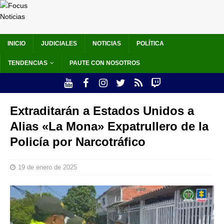
INICIO
JUDICIALES
NOTICIAS
POLÍTICA
TENDENCIAS
PAUTE CON NOSOTROS
Extraditarán a Estados Unidos a
Alias «La Mona» Expatrullero de la
Policía por Narcotráfico
19 de enero de 2025