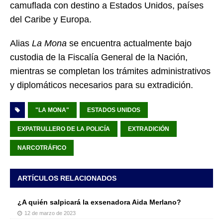
camuflada con destino a Estados Unidos, países
del Caribe y Europa.
Alias
La Mona
se encuentra actualmente bajo
custodia de la Fiscalía General de la Nación,
mientras se completan los trámites administrativos
y diplomáticos necesarios para su extradición.
"LA MONA"
ESTADOS UNIDOS
EXPATRULLERO DE LA POLICÍA
EXTRADICIÓN
NARCOTRÁFICO
ARTÍCULOS RELACIONADOS
¿A quién salpicará la exsenadora Aida Merlano?
12 de marzo de 2023