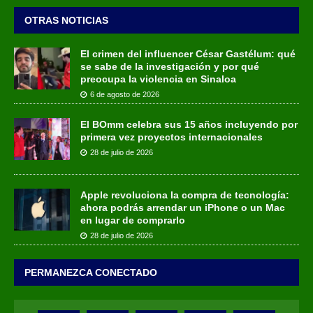
OTRAS NOTICIAS
El crimen del influencer César Gastélum: qué
se sabe de la investigación y por qué
preocupa la violencia en Sinaloa
6 de agosto de 2026
El BOmm celebra sus 15 años incluyendo por
primera vez proyectos internacionales
28 de julio de 2026
Apple revoluciona la compra de tecnología:
ahora podrás arrendar un iPhone o un Mac
en lugar de comprarlo
28 de julio de 2026
PERMANEZCA CONECTADO