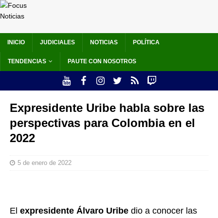
INICIO
JUDICIALES
NOTICIAS
POLÍTICA
TENDENCIAS
PAUTE CON NOSOTROS
Expresidente Uribe habla sobre las
perspectivas para Colombia en el
2022
5 de enero de 2022
El
expresidente Álvaro Uribe
dio a conocer las