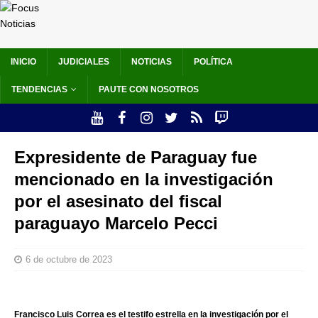
INICIO
JUDICIALES
NOTICIAS
POLÍTICA
TENDENCIAS
PAUTE CON NOSOTROS
Expresidente de Paraguay fue
mencionado en la investigación
por el asesinato del fiscal
paraguayo Marcelo Pecci
6 de octubre de 2023
Francisco Luis Correa es el testifo estrella en la investigación por el