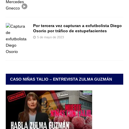
Por tercera vez capturan a exfutbolista Diego
Osorio por tráfico de estupefacientes
5 de mayo de 2023
CASO NIÑAS TALIO – ENTREVISTA ZULMA GUZMÁN