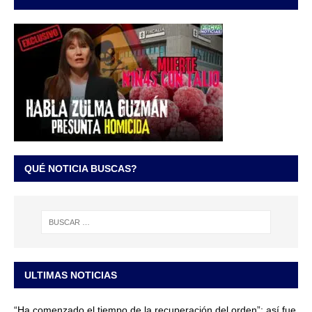
QUÉ NOTICIA BUSCAS?
ULTIMAS NOTICIAS
“Ha comenzado el tiempo de la recuperación del orden”: así fue