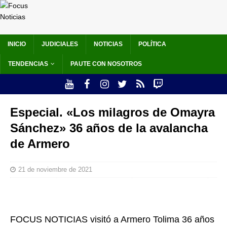
INICIO
JUDICIALES
NOTICIAS
POLÍTICA
TENDENCIAS
PAUTE CON NOSOTROS
Especial. «Los milagros de Omayra
Sánchez» 36 años de la avalancha
de Armero
21 de noviembre de 2021
FOCUS NOTICIAS visitó a Armero Tolima 36 años