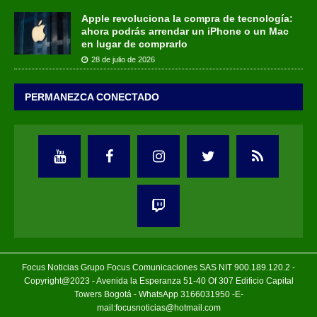
Apple revoluciona la compra de tecnología:
ahora podrás arrendar un iPhone o un Mac
en lugar de comprarlo
28 de julio de 2026
PERMANEZCA CONECTADO
Focus Noticias Grupo Focus Comunicaciones SAS NIT 900.189.120.2 -
Copyright@2023 - Avenida la Esperanza 51-40 Of 307 Edificio Capital
Towers Bogotá - WhatsApp 3166031950 -E-
mail:focusnoticias@hotmail.com