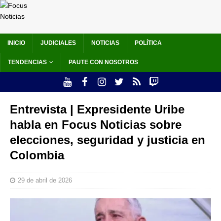
INICIO
JUDICIALES
NOTICIAS
POLÍTICA
TENDENCIAS
PAUTE CON NOSOTROS
Entrevista | Expresidente Uribe
habla en Focus Noticias sobre
elecciones, seguridad y justicia en
Colombia
29 de abril de 2026