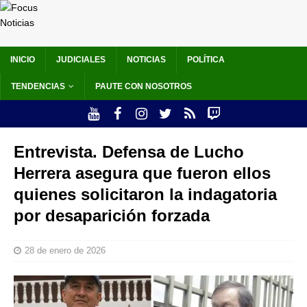
INICIO
JUDICIALES
NOTICIAS
POLÍTICA
TENDENCIAS
PAUTE CON NOSOTROS
Entrevista. Defensa de Lucho
Herrera asegura que fueron ellos
quienes solicitaron la indagatoria
por desaparición forzada
28 de enero de 2026