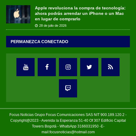
Apple revoluciona la compra de tecnología:
ahora podrás arrendar un iPhone o un Mac
en lugar de comprarlo
28 de julio de 2026
PERMANEZCA CONECTADO
Focus Noticias Grupo Focus Comunicaciones SAS NIT 900.189.120.2 -
Copyright@2023 - Avenida la Esperanza 51-40 Of 307 Edificio Capital
Towers Bogotá - WhatsApp 3166031950 -E-
mail:focusnoticias@hotmail.com