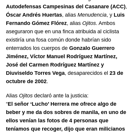
Autodefensas Campesinas del Casanare (ACC)
,
Óscar Andrés Huertas
, alias
Menudencia
, y
Luis
Fernando Gómez Flórez
, alias
Ojitos
. Ambos
aseguraron que en una finca atribuida al ciclista
existiría una fosa común donde habrían sido
enterrados los cuerpos de
Gonzalo Guerrero
Jiménez, Víctor Manuel Rodríguez Martínez,
José del Carmen Rodríguez Martínez y
Diuviseldo Torres Vega
, desaparecidos el
23 de
octubre de 2002
.
Alias
Ojitos
declaró ante la justicia:
“
El señor ‘Lucho’ Herrera me ofrece algo de
beber y me da dos sobres de manila, en uno de
ellos venían las fotos de 4 personas que
teníamos que recoger, dijo que eran milicianos