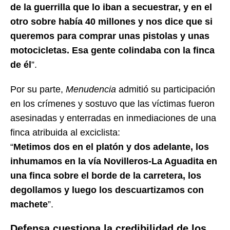
de la guerrilla que lo iban a secuestrar, y en el
otro sobre había 40 millones y nos dice que si
queremos para comprar unas pistolas y unas
motocicletas. Esa gente colindaba con la finca
de él
”.
Por su parte,
Menudencia
admitió su participación
en los crímenes y sostuvo que las víctimas fueron
asesinadas y enterradas en inmediaciones de una
finca atribuida al exciclista:
“
Metimos dos en el platón y dos adelante, los
inhumamos en la vía Novilleros-La Aguadita en
una finca sobre el borde de la carretera, los
degollamos y luego los descuartizamos con
machete
”.
Defensa cuestiona la credibilidad de los