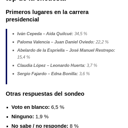
Primeros lugares en la carrera
presidencial
Iván Cepeda – Aída Quilcué:
34,5 %
Paloma Valencia – Juan Daniel Oviedo:
22,2 %
Abelardo de la Espriella – José Manuel Restrepo:
15,4 %
Claudia López – Leonardo Huerta:
3,7 %
Sergio Fajardo – Edna Bonilla:
3,6 %
Otras respuestas del sondeo
Voto en blanco:
6,5 %
Ninguno:
1,9 %
No sabe / no responde:
8 %