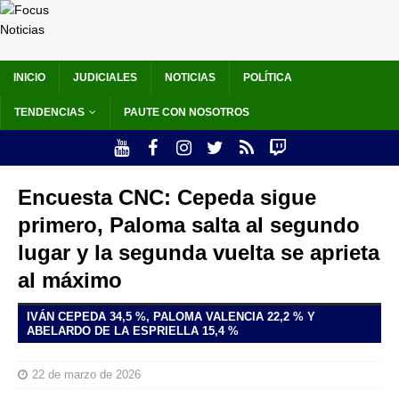
INICIO
JUDICIALES
NOTICIAS
POLÍTICA
TENDENCIAS
PAUTE CON NOSOTROS
Encuesta CNC: Cepeda sigue
primero, Paloma salta al segundo
lugar y la segunda vuelta se aprieta
al máximo
IVÁN CEPEDA 34,5 %, PALOMA VALENCIA 22,2 % Y
ABELARDO DE LA ESPRIELLA 15,4 %
22 de marzo de 2026