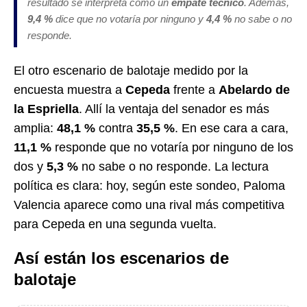
resultado se interpreta como un
empate técnico
. Además,
9,4 %
dice que no votaría por ninguno y
4,4 %
no sabe o no
responde.
El otro escenario de balotaje medido por la
encuesta muestra a
Cepeda
frente a
Abelardo de
la Espriella
. Allí la ventaja del senador es más
amplia:
48,1 %
contra
35,5 %
. En ese cara a cara,
11,1 %
responde que no votaría por ninguno de los
dos y
5,3 %
no sabe o no responde. La lectura
política es clara: hoy, según este sondeo, Paloma
Valencia aparece como una rival más competitiva
para Cepeda en una segunda vuelta.
Así están los escenarios de
balotaje