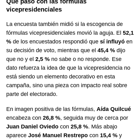
Qué pasó con las fórmulas
vicepresidenciales
La encuesta también midió si la escogencia de
fórmulas vicepresidenciales movió la aguja. El
52,1
%
de los encuestados respondió que
sí influyó
en
su decisión de voto, mientras que el
45,4 %
dijo
que no y el
2,5 %
no sabe o no responde. Ese
dato refuerza la idea de que la vicepresidencia no
está siendo un elemento decorativo en esta
campaña, sino una pieza con impacto real sobre
parte del electorado.
En imagen positiva de las fórmulas,
Aída Quilcué
encabeza con
26,8 %
, seguida muy de cerca por
Juan Daniel Oviedo
con
25,8 %
. Más abajo
aparece
José Manuel Restrepo
con
15,4 %
y