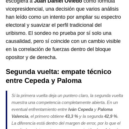
escogiera a
Juan Daniel Oviedo
como fórmula
vicepresidencial, una decisión que varios análisis
han leído como un intento por ampliar su espectro
electoral y suavizar el perfil tradicional del
uribismo. El sondeo no prueba por sí solo una
causalidad, pero sí coincide con un cambio visible
en la correlación de fuerzas dentro del bloque
opositor y de derecha.
Segunda vuelta: empate técnico
entre Cepeda y Paloma
Si la primera vuelta deja un puntero claro, la segunda vuelta
muestra una competencia completamente abierta. En un
eventual enfrentamiento entre
Iván Cepeda
y
Paloma
Valencia
, el primero obtiene
43,3 %
y la segunda
42,9 %
.
La diferencia está dentro del margen de error, por lo que el