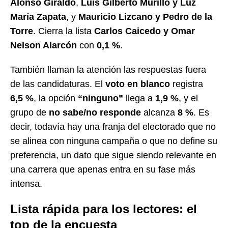
Alonso Giraldo
,
Luis Gilberto Murillo y Luz
María Zapata
, y
Mauricio Lizcano y Pedro de la
Torre
. Cierra la lista
Carlos Caicedo y Omar
Nelson Alarcón
con
0,1 %
.
También llaman la atención las respuestas fuera
de las candidaturas. El
voto en blanco
registra
6,5 %
, la opción
“ninguno”
llega a
1,9 %
, y el
grupo de
no sabe/no responde
alcanza
8 %
. Es
decir, todavía hay una franja del electorado que no
se alinea con ninguna campaña o que no define su
preferencia, un dato que sigue siendo relevante en
una carrera que apenas entra en su fase más
intensa.
Lista rápida para los lectores: el
top de la encuesta