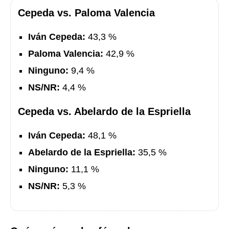
Cepeda vs. Paloma Valencia
Iván Cepeda:
43,3 %
Paloma Valencia:
42,9 %
Ninguno:
9,4 %
NS/NR:
4,4 %
Cepeda vs. Abelardo de la Espriella
Iván Cepeda:
48,1 %
Abelardo de la Espriella:
35,5 %
Ninguno:
11,1 %
NS/NR:
5,3 %