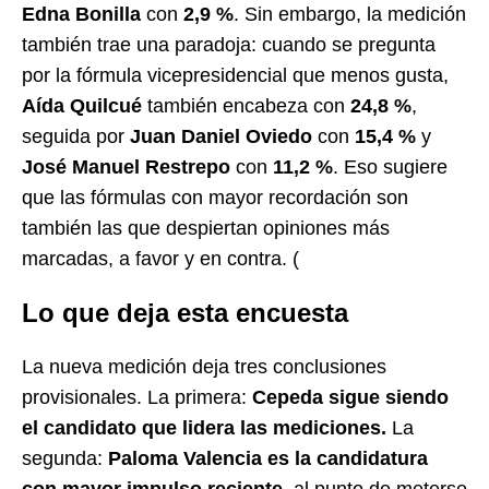
Edna Bonilla
con
2,9 %
. Sin embargo, la medición
también trae una paradoja: cuando se pregunta
por la fórmula vicepresidencial que menos gusta,
Aída Quilcué
también encabeza con
24,8 %
,
seguida por
Juan Daniel Oviedo
con
15,4 %
y
José Manuel Restrepo
con
11,2 %
. Eso sugiere
que las fórmulas con mayor recordación son
también las que despiertan opiniones más
marcadas, a favor y en contra. (
Lo que deja esta encuesta
La nueva medición deja tres conclusiones
provisionales. La primera:
Cepeda sigue siendo
el candidato que lidera las mediciones.
La
segunda:
Paloma Valencia es la candidatura
con mayor impulso reciente
, al punto de meterse