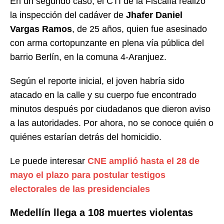
En un segundo caso, el CTI de la Fiscalía realizó
la inspección del cadáver de
Jhafer Daniel
Vargas Ramos
, de 25 años, quien fue asesinado
con arma cortopunzante en plena vía pública del
barrio Berlín, en la comuna 4-Aranjuez.
Según el reporte inicial, el joven habría sido
atacado en la calle y su cuerpo fue encontrado
minutos después por ciudadanos que dieron aviso
a las autoridades. Por ahora, no se conoce quién o
quiénes estarían detrás del homicidio.
Le puede interesar
CNE amplió hasta el 28 de
mayo el plazo para postular testigos
electorales de las presidenciales
Medellín llega a 108 muertes violentas