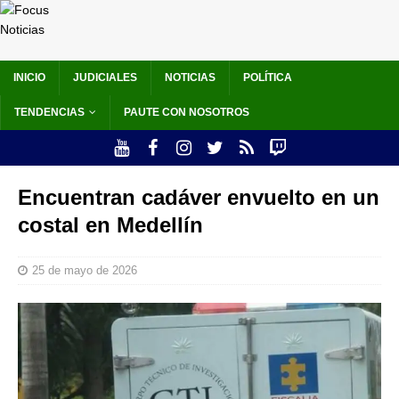
INICIO
JUDICIALES
NOTICIAS
POLÍTICA
TENDENCIAS
PAUTE CON NOSOTROS
Encuentran cadáver envuelto en un
costal en Medellín
25 de mayo de 2026