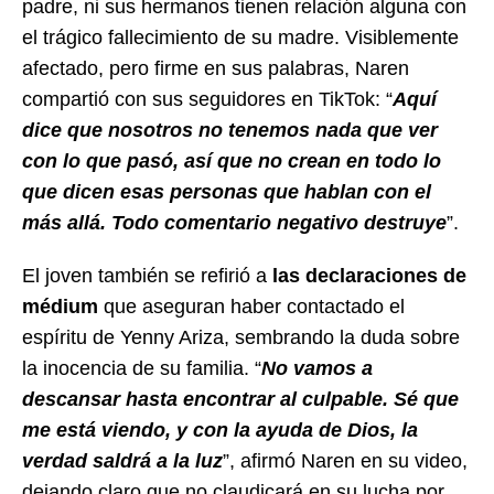
padre, ni sus hermanos tienen relación alguna con
el trágico fallecimiento de su madre. Visiblemente
afectado, pero firme en sus palabras, Naren
compartió con sus seguidores en TikTok: “
Aquí
dice que nosotros no tenemos nada que ver
con lo que pasó, así que no crean en todo lo
que dicen esas personas que hablan con el
más allá. Todo comentario negativo destruye
”.
El joven también se refirió a
las declaraciones de
médium
que aseguran haber contactado el
espíritu de Yenny Ariza, sembrando la duda sobre
la inocencia de su familia. “
No vamos a
descansar hasta encontrar al culpable. Sé que
me está viendo, y con la ayuda de Dios, la
verdad saldrá a la luz
”, afirmó Naren en su video,
dejando claro que no claudicará en su lucha por