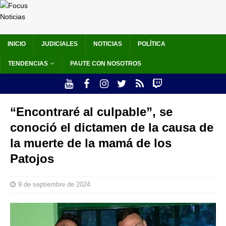
INICIO
JUDICIALES
NOTICIAS
POLÍTICA
TENDENCIAS
PAUTE CON NOSOTROS
“Encontraré al culpable”, se
conoció el dictamen de la causa de
la muerte de la mamá de los
Patojos
9 de septiembre de 2024