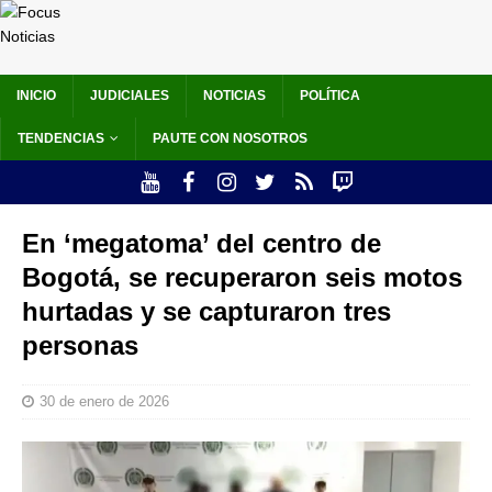
INICIO
JUDICIALES
NOTICIAS
POLÍTICA
TENDENCIAS
PAUTE CON NOSOTROS
En ‘megatoma’ del centro de
Bogotá, se recuperaron seis motos
hurtadas y se capturaron tres
personas
30 de enero de 2026