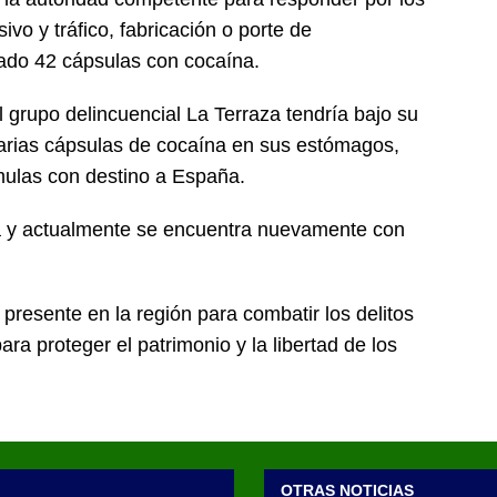
ivo y tráfico, fabricación o porte de
tado 42 cápsulas con cocaína.
l grupo delincuencial La Terraza tendría bajo su
varias cápsulas de cocaína en sus estómagos,
mulas con destino a España.
a y actualmente se encuentra nuevamente con
 presente en la región para combatir los delitos
ra proteger el patrimonio y la libertad de los
OTRAS NOTICIAS