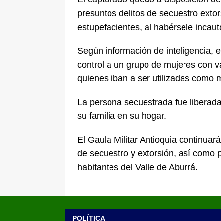
presuntos delitos de secuestro extors
estupefacientes, al habérsele incau
Según información de inteligencia, e
control a un grupo de mujeres con 
quienes iban a ser utilizadas como 
La persona secuestrada fue liberad
su familia en su hogar.
El Gaula Militar Antioquia continuará
de secuestro y extorsión, así como pa
habitantes del Valle de Aburrá.
POLÍTICA