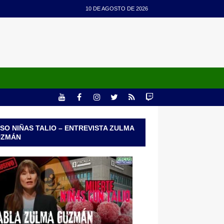
10 DE AGOSTO DE 2026
SO NIÑAS TALIO – ENTREVISTA ZULMA
UZMÁN