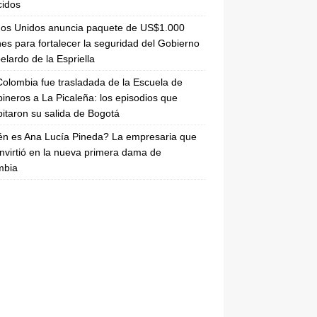
cidos
dos Unidos anuncia paquete de US$1.000
nes para fortalecer la seguridad del Gobierno
elardo de la Espriella
olombia fue trasladada de la Escuela de
ineros a La Picaleña: los episodios que
pitaron su salida de Bogotá
n es Ana Lucía Pineda? La empresaria que
nvirtió en la nueva primera dama de
mbia