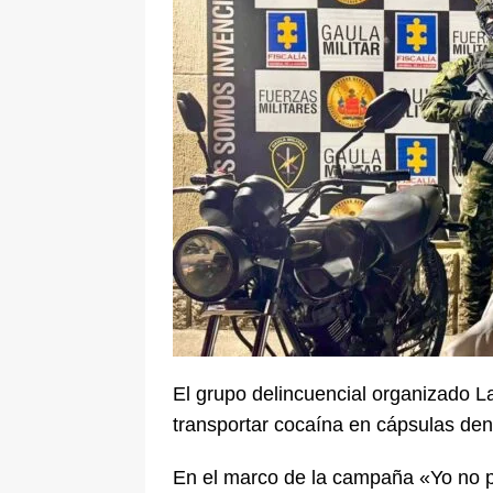
[ 8 de agosto de 2026 ]
Epa Colomb
episodios que precipitaron su sali
El grupo delincuencial organizado L
transportar cocaína en cápsulas dent
En el marco de la campaña «Yo no pa