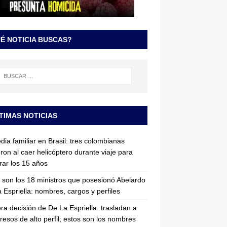
É NOTICIA BUSCAS?
TIMAS NOTICIAS
dia familiar en Brasil: tres colombianas
ron al caer helicóptero durante viaje para
rar los 15 años
 son los 18 ministros que posesionó Abelardo
 Espriella: nombres, cargos y perfiles
ra decisión de De La Espriella: trasladan a
resos de alto perfil; estos son los nombres