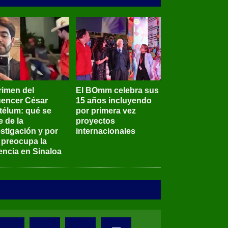
rimen del
El BOmm celebra sus
luencer César
15 años incluyendo
télum: qué se
por primera vez
e de la
proyectos
stigación y por
internacionales
 preocupa la
encia en Sinaloa