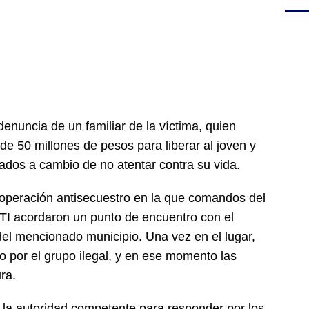
denuncia de un familiar de la víctima, quien
de 50 millones de pesos para liberar al joven y
dos a cambio de no atentar contra su vida.
a operación antisecuestro en la que comandos del
CTI acordaron un punto de encuentro con el
 del mencionado municipio. Una vez en el lugar,
o por el grupo ilegal, y en ese momento las
ra.
 la autoridad competente para responder por los