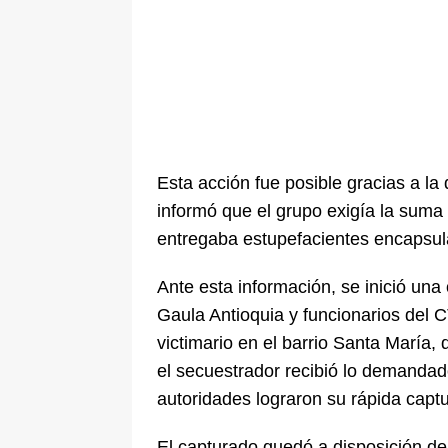
Esta acción fue posible gracias a la 
informó que el grupo exigía la suma 
entregaba estupefacientes encapsula
Ante esta información, se inició un
Gaula Antioquia y funcionarios del 
victimario en el barrio Santa María,
el secuestrador recibió lo demandad
autoridades lograron su rápida captu
El capturado quedó a disposición de