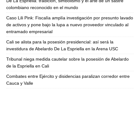
De La Espriella: tradición, simbolismo y el arte de un sastre
colombiano reconocido en el mundo
Caso Lili Pink: Fiscalía amplía investigación por presunto lavado
de activos y pone bajo la lupa a nuevo proveedor vinculado al
entramado empresarial
Cali se alista para la posesión presidencial: así será la
investidura de Abelardo De La Espriella en la Arena USC
Tribunal niega medida cautelar sobre la posesión de Abelardo
de la Espriella en Cali
Combates entre Ejército y disidencias paralizan corredor entre
Cauca y Valle