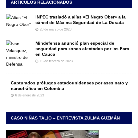
ARTÍCULOS RELACIONADOS
INPEC trasladó a alías «El Negro Ober» a la
cárcel de Máxima Seguridad de La Dorada
28 de marzo de 2023
Mindefensa anunció plan especial de
seguridad para zonas afectadas por las Farc
en Cauca
15 de febrero de 2023
Capturados prófugos estadounidenses por asesinato y
narcotráfico en Colombia
6 de enero de 2023
CASO NIÑAS TALIO – ENTREVISTA ZULMA GUZMÁN