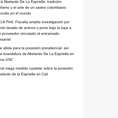
rá Abelardo De La Espriella: tradición,
lismo y el arte de un sastre colombiano
ocido en el mundo
Lili Pink: Fiscalía amplía investigación por
nto lavado de activos y pone bajo la lupa a
 proveedor vinculado al entramado
sarial
se alista para la posesión presidencial: así
la investidura de Abelardo De La Espriella en
rena USC
nal niega medida cautelar sobre la posesión
elardo de la Espriella en Cali