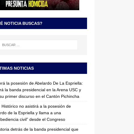
É NOTICIA BUSCAS?
TIMAS NOTICIAS
erá la posesión de Abelardo De La Espriella:
irá la banda presidencial en la Arena USC y
su primer discurso en el Cantón Pichincha
 Histórico no asistirá a la posesión de
rdo de la Espriella y llama a una
bediencia civil” desde el Congreso
storia detrás de la banda presidencial que