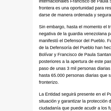
internacionales Francisco de Paula 
frontera es una oportunidad para res
darse de manera ordenada y segura
Sin embargo, hasta el momento el tr
negativa de la guardia venezolana p
manifestó el Defensor del Pueblo. F
de la Defensoría del Pueblo han he
Bolívar y Francisco de Paula Santan
posteriores a la apertura de este pa
paso de unas 3 mil personas diarias 
hasta 65.000 personas diarias que se
fronterizo.
La Entidad seguirá presente en el P
situación y garantizar la protección
ciudadanía que puede acudir a los f