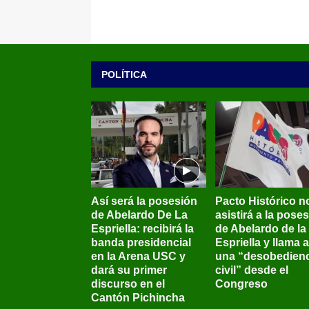
POLÍTICA
Así será la posesión
Pacto Histórico n
de Abelardo De La
asistirá a la pose
Espriella: recibirá la
de Abelardo de la
banda presidencial
Espriella y llama a
en la Arena USC y
una “desobedienc
dará su primer
civil” desde el
discurso en el
Congreso
Cantón Pichincha