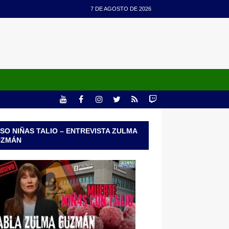
7 DE AGOSTO DE 2026
SO NIÑAS TALIO – ENTREVISTA ZULMA
UZMÁN