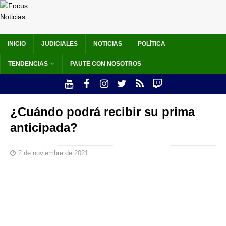
INICIO
JUDICIALES
NOTICIAS
POLÍTICA
TENDENCIAS
PAUTE CON NOSOTROS
¿Cuándo podrá recibir su prima
anticipada?
2 de noviembre de 2021