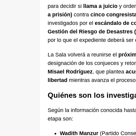
para decidir si
llama a juicio
y orde
a prisión)
contra
cinco congresista
investigados por el
escándalo de co
Gestión del Riesgo de Desastres
por lo que el expediente deberá ser
La Sala volverá a reunirse el
próxim
designación de los conjueces y reto
Misael Rodríguez
, que plantea
acu
libertad
mientras avanza el proceso
Quiénes son los investi
Según la información conocida hasta
etapa son:
Wadith Manzur
(Partido Conse