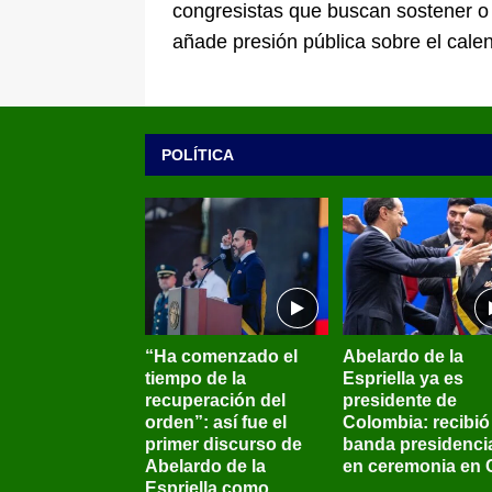
congresistas que buscan sostener o 
añade presión pública sobre el calend
POLÍTICA
“Ha comenzado el
Abelardo de la
tiempo de la
Espriella ya es
recuperación del
presidente de
orden”: así fue el
Colombia: recibió 
primer discurso de
banda presidenci
Abelardo de la
en ceremonia en C
Espriella como