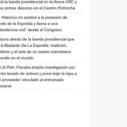
irá la banda presidencial en la Arena USC y
su primer discurso en el Cantón Pichincha
 Histórico no asistirá a la posesión de
rdo de la Espriella y llama a una
bediencia civil” desde el Congreso
storia detrás de la banda presidencial que
rá Abelardo De La Espriella: tradición,
lismo y el arte de un sastre colombiano
ocido en el mundo
Lili Pink: Fiscalía amplía investigación por
nto lavado de activos y pone bajo la lupa a
 proveedor vinculado al entramado
sarial