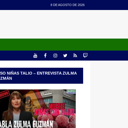
8 DE AGOSTO DE 2026
SO NIÑAS TALIO – ENTREVISTA ZULMA
UZMÁN