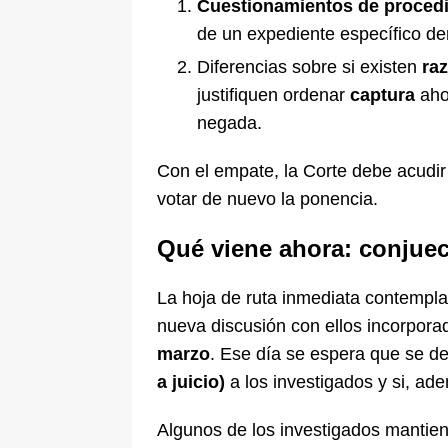
Cuestionamientos de proced
de un expediente específico den
Diferencias sobre si existen
ra
justifiquen ordenar
captura
aho
negada.
Con el empate, la Corte debe acudi
votar de nuevo la ponencia.
Qué viene ahora: conjuec
La hoja de ruta inmediata contempl
nueva discusión con ellos incorporad
marzo
. Ese día se espera que se des
a juicio)
a los investigados y si, ad
Algunos de los investigados mantiene