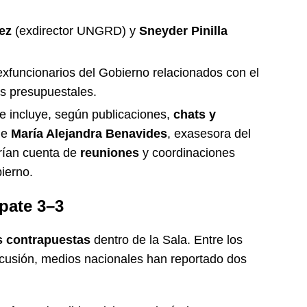
ez
(exdirector UNGRD) y
Sneyder Pinilla
xfuncionarios del Gobierno relacionados con el
es presupuestales.
 incluye, según publicaciones,
chats y
 de
María Alejandra Benavides
, exasesora del
rían cuenta de
reuniones
y coordinaciones
bierno.
pate 3–3
s contrapuestas
dentro de la Sala. Entre los
cusión, medios nacionales han reportado dos