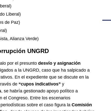
beral)
do Liberal)
es de Paz)
ral)
sta, Alianza Verde)
 corrupción UNGRD
alo por el presunto
desvío y asignación
igados a la UNGRD, caso que ha salpicado a
trativos. En el expediente que se discute en la
 través de
“cupos indicativos”
y
s
, se habría gestionado apoyo político a
en el Congreso. Entre los escenarios
eriodísticas sobre el caso figura la
Comisión