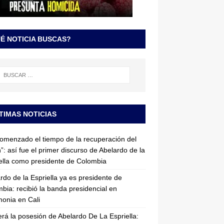
É NOTICIA BUSCAS?
TIMAS NOTICIAS
omenzado el tiempo de la recuperación del
”: así fue el primer discurso de Abelardo de la
ella como presidente de Colombia
rdo de la Espriella ya es presidente de
bia: recibió la banda presidencial en
onia en Cali
erá la posesión de Abelardo De La Espriella: