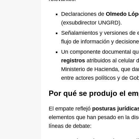
Declaraciones de
Olmedo Lóp
(exsubdirector UNGRD).
Señalamientos y versiones de e
flujo de información y decision
Un componente documental que
registros
atribuidos al celular
Ministerio de Hacienda, que da
entre actores políticos y de Go
Por qué se produjo el em
El empate reflejó
posturas jurídica
elementos que han pesado en la dis
líneas de debate: