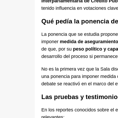
Interparlamentaria de Crédito Púb
tenido influencia en votaciones clave
Qué pedía la ponencia de
La ponencia que se estudia propon
imponer
medida de aseguramiento
de que, por su
peso político y cap
desarrollo del proceso si permanecen 
No es la primera vez que la Sala disc
una ponencia para imponer medida d
debate se reactivó en el marco del 
Las pruebas y testimonio
En los reportes conocidos sobre el
relevantes: