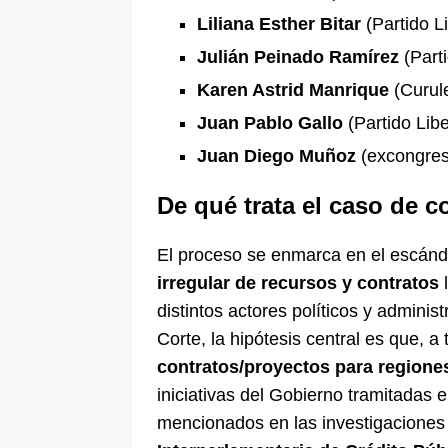
Liliana Esther Bitar
(Partido Li
Julián Peinado Ramírez
(Parti
Karen Astrid Manrique
(Curul
Juan Pablo Gallo
(Partido Libe
Juan Diego Muñoz
(excongresi
De qué trata el caso de
El proceso se enmarca en el escánd
irregular de recursos y contratos
l
distintos actores políticos y adminis
Corte, la hipótesis central es que, a
contratos/proyectos para regione
iniciativas del Gobierno tramitadas 
mencionados en las investigaciones p