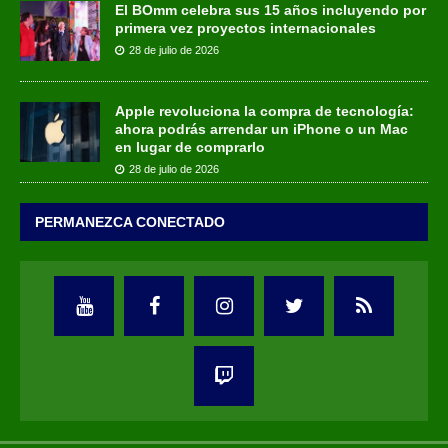
El BOmm celebra sus 15 años incluyendo por
primera vez proyectos internacionales
28 de julio de 2026
Apple revoluciona la compra de tecnología:
ahora podrás arrendar un iPhone o un Mac
en lugar de comprarlo
28 de julio de 2026
PERMANEZCA CONECTADO