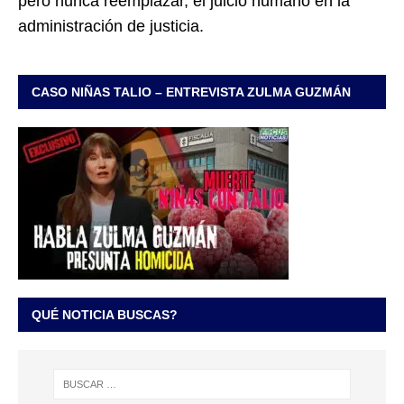
pero nunca reemplazar, el juicio humano en la
administración de justicia.
CASO NIÑAS TALIO – ENTREVISTA ZULMA GUZMÁN
QUÉ NOTICIA BUSCAS?