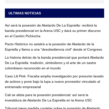
ULTIMAS NOTICIAS
Así será la posesión de Abelardo De La Espriella: recibirá la
banda presidencial en la Arena USC y dará su primer discurso
en el Cantón Pichincha
Pacto Histórico no asistirá a la posesión de Abelardo de la
Espriella y llama a una “desobediencia civil” desde el Congreso
La historia detrás de la banda presidencial que portará Abelardo
De La Espriella: tradición, simbolismo y el arte de un sastre
colombiano reconocido en el mundo
Caso Lili Pink: Fiscalía amplía investigación por presunto lavado
de activos y pone bajo la lupa a nuevo proveedor vinculado al
entramado empresarial
Cali se alista para la posesión presidencial: así será la
investidura de Abelardo De La Espriella en la Arena USC
Tribunal niega medida cautelar sobre la posesión de Abelardo