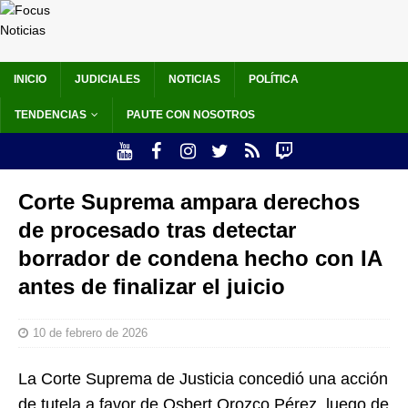
INICIO
JUDICIALES
NOTICIAS
POLÍTICA
TENDENCIAS
PAUTE CON NOSOTROS
Corte Suprema ampara derechos
de procesado tras detectar
borrador de condena hecho con IA
antes de finalizar el juicio
10 de febrero de 2026
La Corte Suprema de Justicia concedió una acción
de tutela a favor de Osbert Orozco Pérez, luego de