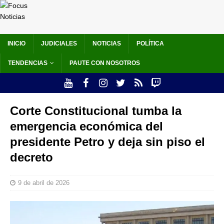
INICIO
JUDICIALES
NOTICIAS
POLÍTICA
TENDENCIAS
PAUTE CON NOSOTROS
Corte Constitucional tumba la
emergencia económica del
presidente Petro y deja sin piso el
decreto
9 de abril de 2026