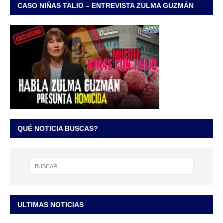
CASO NIÑAS TALIO – ENTREVISTA ZULMA GUZMÁN
QUÉ NOTICIA BUSCAS?
ULTIMAS NOTICIAS