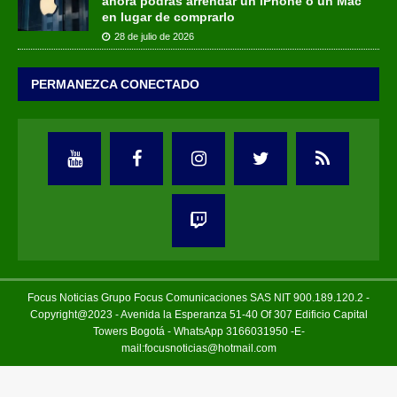
ahora podrás arrendar un iPhone o un Mac
en lugar de comprarlo
28 de julio de 2026
PERMANEZCA CONECTADO
Focus Noticias Grupo Focus Comunicaciones SAS NIT 900.189.120.2 -
Copyright@2023 - Avenida la Esperanza 51-40 Of 307 Edificio Capital
Towers Bogotá - WhatsApp 3166031950 -E-
mail:focusnoticias@hotmail.com