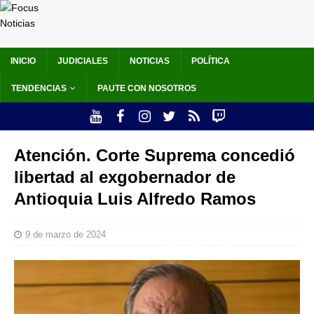
INICIO
JUDICIALES
NOTICIAS
POLÍTICA
TENDENCIAS
PAUTE CON NOSOTROS
Atención. Corte Suprema concedió
libertad al exgobernador de
Antioquia Luis Alfredo Ramos
9 de marzo de 2024