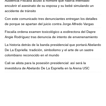
Audiencia Fiscalía acusó a hombre que habría intentado
encubrir el asesinato de su esposa y su bebé simulando un
accidente de tránsito
Con este comunicado tres denunciantes entregan los detalles
de porque se apartan del juicio contra Jorge Alfredo Vargas
Fiscalía ordena examen toxicológico a exdirectora del Dapre
Angie Rodríguez tras denuncia de intento de envenenamiento
La historia detrás de la banda presidencial que portará Abelardo
De La Espriella: tradición, simbolismo y el arte de un sastre
colombiano reconocido en el mundo
Cali se alista para la posesión presidencial: así será la
investidura de Abelardo De La Espriella en la Arena USC