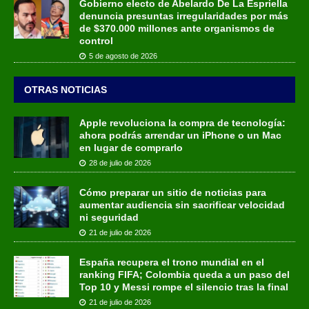
Gobierno electo de Abelardo De La Espriella
denuncia presuntas irregularidades por más
de $370.000 millones ante organismos de
control
5 de agosto de 2026
OTRAS NOTICIAS
Apple revoluciona la compra de tecnología:
ahora podrás arrendar un iPhone o un Mac
en lugar de comprarlo
28 de julio de 2026
Cómo preparar un sitio de noticias para
aumentar audiencia sin sacrificar velocidad
ni seguridad
21 de julio de 2026
España recupera el trono mundial en el
ranking FIFA; Colombia queda a un paso del
Top 10 y Messi rompe el silencio tras la final
21 de julio de 2026