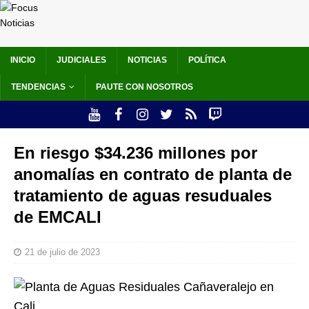
INICIO
JUDICIALES
NOTICIAS
POLÍTICA
TENDENCIAS
PAUTE CON NOSOTROS
En riesgo $34.236 millones por
anomalías en contrato de planta de
tratamiento de aguas resuduales
de EMCALI
21 de julio de 2023