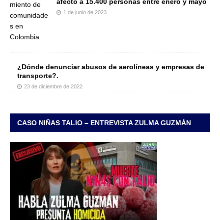
afectó a 15.400 personas entre enero y mayo
1 de junio de 2023
¿Dónde denunciar abusos de aerolíneas y empresas de
transporte?.
23 de diciembre de 2022
CASO NIÑAS TALIO – ENTREVISTA ZULMA GUZMÁN