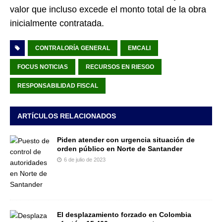
valor que incluso excede el monto total de la obra
inicialmente contratada.
CONTRALORÍA GENERAL
EMCALI
FOCUS NOTICIAS
RECURSOS EN RIESGO
RESPONSABILIDAD FISCAL
ARTÍCULOS RELACIONADOS
Piden atender con urgencia situación de
orden público en Norte de Santander
6 de julio de 2023
El desplazamiento forzado en Colombia