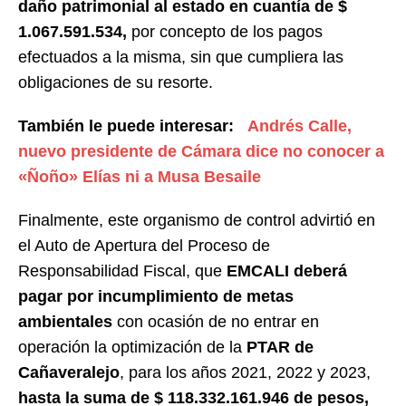
daño patrimonial al estado en cuantía de $
1.067.591.534,
por concepto de los pagos
efectuados a la misma, sin que cumpliera las
obligaciones de su resorte.
También le puede interesar:
Andrés Calle,
nuevo presidente de Cámara dice no conocer a
«Ñoño» Elías ni a Musa Besaile
Finalmente, este organismo de control advirtió en
el Auto de Apertura del Proceso de
Responsabilidad Fiscal, que
EMCALI deberá
pagar
por incumplimiento de metas
ambientales
con ocasión de no entrar en
operación la optimización de la
PTAR de
Cañaveralejo
, para los años 2021, 2022 y 2023,
hasta la suma de $ 118.332.161.946 de pesos,