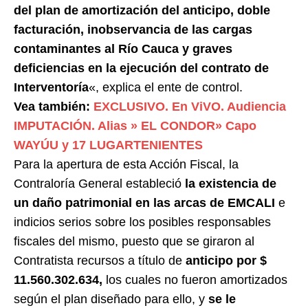
del plan de amortización del anticipo, doble
facturación, inobservancia de las cargas
contaminantes al Río Cauca y graves
deficiencias en la ejecución del contrato de
Interventoría
«, explica el ente de control.
Vea también:
EXCLUSIVO. En ViVO. Audiencia
IMPUTACIÓN. Alias » EL CONDOR» Capo
WAYÚU y 17 LUGARTENIENTES
Para la apertura de esta Acción Fiscal, la
Contraloría General estableció
la existencia de
un daño patrimonial en las arcas de EMCALI
e
indicios serios sobre los posibles responsables
fiscales del mismo, puesto que se giraron al
Contratista recursos a título de
anticipo por $
11.560.302.634,
los cuales no fueron amortizados
según el plan diseñado para ello, y
se le