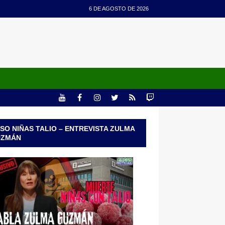
6 DE AGOSTO DE 2026
SO NIÑAS TALIO – ENTREVISTA ZULMA
UZMÁN