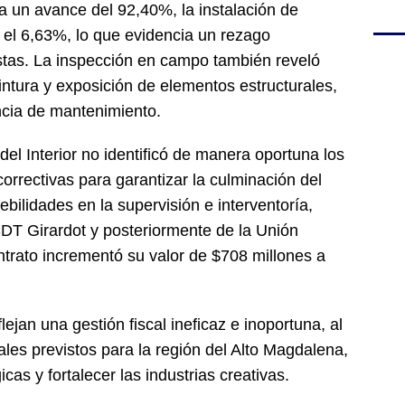
ra un avance del 92,40%, la instalación de
 el 6,63%, lo que evidencia un rezago
vistas. La inspección en campo también reveló
pintura y exposición de elementos estructurales,
encia de mantenimiento.
 del Interior no identificó de manera oportuna los
orrectivas para garantizar la culminación del
bilidades en la supervisión e interventoría,
SDT Girardot y posteriormente de la Unión
rato incrementó su valor de $708 millones a
lejan una gestión fiscal ineficaz e inoportuna, al
ales previstos para la región del Alto Magdalena,
cas y fortalecer las industrias creativas.