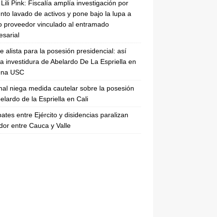
Lili Pink: Fiscalía amplía investigación por
nto lavado de activos y pone bajo la lupa a
 proveedor vinculado al entramado
sarial
se alista para la posesión presidencial: así
la investidura de Abelardo De La Espriella en
rena USC
nal niega medida cautelar sobre la posesión
elardo de la Espriella en Cali
tes entre Ejército y disidencias paralizan
dor entre Cauca y Valle