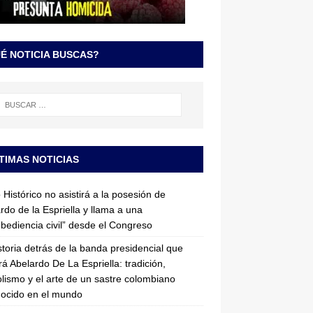
É NOTICIA BUSCAS?
TIMAS NOTICIAS
 Histórico no asistirá a la posesión de
rdo de la Espriella y llama a una
bediencia civil” desde el Congreso
storia detrás de la banda presidencial que
rá Abelardo De La Espriella: tradición,
lismo y el arte de un sastre colombiano
ocido en el mundo