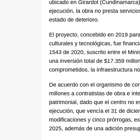
ubicado en Girardot (Cundinamarca),
ejecución, la obra no presta servici
estado de deterioro.
El proyecto, concebido en 2019 para 
culturales y tecnológicas, fue finan
1543 de 2020, suscrito entre el Minist
una inversión total de $17.359 millo
comprometidos, la infraestructura no
De acuerdo con el organismo de con
millones a contratistas de obra e in
patrimonial, dado que el centro no es
ejecución, que vencía el 31 de dic
modificaciones y cinco prórrogas, ex
2025, además de una adición presup