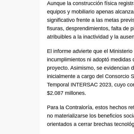
Aunque la construcción física regist
equipos y mobiliario apenas alcanza
significativo frente a las metas pre
fisuras, desprendimientos, falta de 
atribuibles a la inactividad y la aus
El informe advierte que el Ministerio
incumplimientos ni adoptó medidas c
proyecto. Asimismo, se evidencian de
inicialmente a cargo del Consorcio 
Temporal INTERSAC 2023, cuyo cont
$2.087 millones.
Para la Contraloría, estos hechos ref
no materializarse los beneficios soci
orientados a cerrar brechas tecnológi