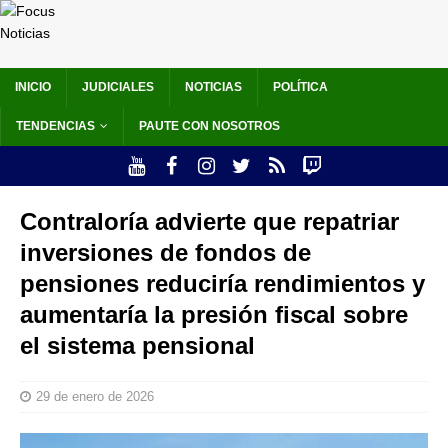
INICIO
JUDICIALES
NOTICIAS
POLÍTICA
TENDENCIAS
PAUTE CON NOSOTROS
Contraloría advierte que repatriar
inversiones de fondos de
pensiones reduciría rendimientos y
aumentaría la presión fiscal sobre
el sistema pensional
29 de enero de 2026