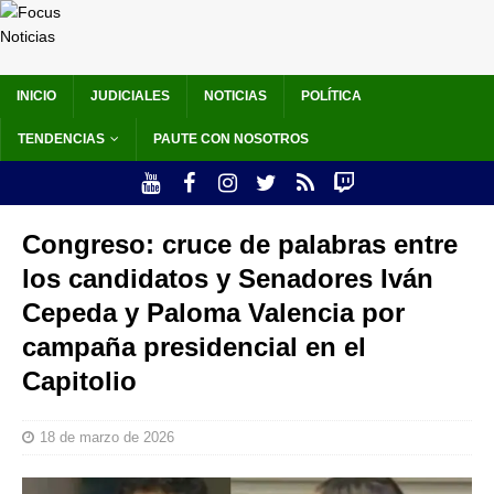
INICIO
JUDICIALES
NOTICIAS
POLÍTICA
TENDENCIAS
PAUTE CON NOSOTROS
Congreso: cruce de palabras entre
los candidatos y Senadores Iván
Cepeda y Paloma Valencia por
campaña presidencial en el
Capitolio
18 de marzo de 2026