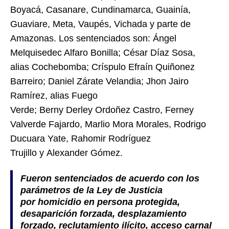
Boyacá, Casanare, Cundinamarca, Guainía,
Guaviare, Meta, Vaupés, Vichada y parte de
Amazonas.
Los sentenciados son: Ángel
Melquisedec Alfaro Bonilla; César Díaz Sosa,
alias Cochebomba; Críspulo Efraín Quiñonez
Barreiro; Daniel Zárate Velandia; Jhon Jairo
Ramírez, alias Fuego
Verde; Berny Derley Ordoñez Castro, Ferney
Valverde Fajardo, Marlio Mora Morales, Rodrigo
Ducuara Yate, Rahomir Rodríguez
Trujillo y Alexander Gómez.
Fueron sentenciados de acuerdo con los
parámetros de la Ley de Justicia
por homicidio en persona protegida,
desaparición forzada, desplazamiento
forzado, reclutamiento ilícito, acceso carnal