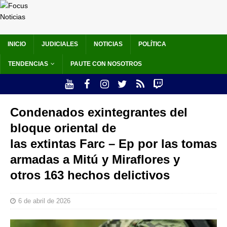
INICIO
JUDICIALES
NOTICIAS
POLÍTICA
TENDENCIAS
PAUTE CON NOSOTROS
Condenados exintegrantes del
bloque oriental de
las extintas Farc – Ep por las tomas
armadas a Mitú y Miraflores y
otros 163 hechos delictivos
6 de abril de 2026