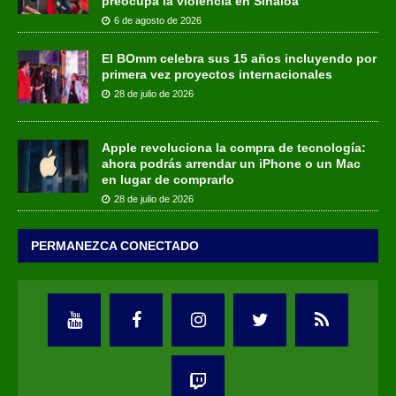
preocupa la violencia en Sinaloa
6 de agosto de 2026
El BOmm celebra sus 15 años incluyendo por
primera vez proyectos internacionales
28 de julio de 2026
Apple revoluciona la compra de tecnología:
ahora podrás arrendar un iPhone o un Mac
en lugar de comprarlo
28 de julio de 2026
PERMANEZCA CONECTADO