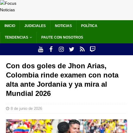
INICIO
JUDICIALES
NOTICIAS
POLÍTICA
TENDENCIAS
PAUTE CON NOSOTROS
Con dos goles de Jhon Arias,
Colombia rinde examen con nota
alta ante Jordania y ya mira al
Mundial 2026
8 de junio de 2026