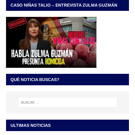
CASO NIÑAS TALIO – ENTREVISTA ZULMA GUZMÁN
QUÉ NOTICIA BUSCAS?
ULTIMAS NOTICIAS