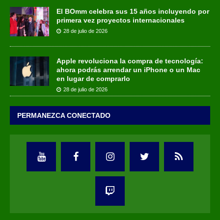
El BOmm celebra sus 15 años incluyendo por
primera vez proyectos internacionales
28 de julio de 2026
Apple revoluciona la compra de tecnología:
ahora podrás arrendar un iPhone o un Mac
en lugar de comprarlo
28 de julio de 2026
PERMANEZCA CONECTADO