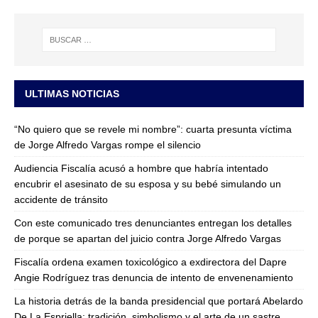
ULTIMAS NOTICIAS
“No quiero que se revele mi nombre”: cuarta presunta víctima
de Jorge Alfredo Vargas rompe el silencio
Audiencia Fiscalía acusó a hombre que habría intentado
encubrir el asesinato de su esposa y su bebé simulando un
accidente de tránsito
Con este comunicado tres denunciantes entregan los detalles
de porque se apartan del juicio contra Jorge Alfredo Vargas
Fiscalía ordena examen toxicológico a exdirectora del Dapre
Angie Rodríguez tras denuncia de intento de envenenamiento
La historia detrás de la banda presidencial que portará Abelardo
De La Espriella: tradición, simbolismo y el arte de un sastre