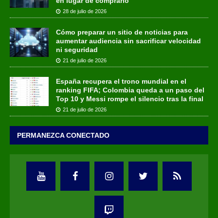
en lugar de comprarlo
28 de julio de 2026
Cómo preparar un sitio de noticias para
aumentar audiencia sin sacrificar velocidad
ni seguridad
21 de julio de 2026
España recupera el trono mundial en el
ranking FIFA; Colombia queda a un paso del
Top 10 y Messi rompe el silencio tras la final
21 de julio de 2026
PERMANEZCA CONECTADO