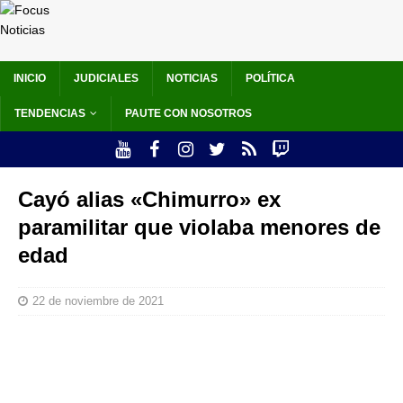
INICIO
JUDICIALES
NOTICIAS
POLÍTICA
TENDENCIAS
PAUTE CON NOSOTROS
Cayó alias «Chimurro» ex
paramilitar que violaba menores de
edad
22 de noviembre de 2021