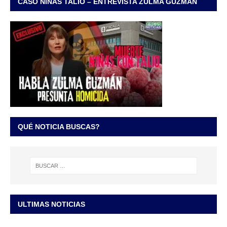
CASO NIÑAS TALIO – ENTREVISTA ZULMA GUZMÁN
QUÉ NOTICIA BUSCAS?
ULTIMAS NOTICIAS