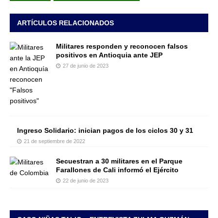
ARTÍCULOS RELACIONADOS
Militares responden y reconocen falsos
positivos en Antioquia ante JEP
27 de junio de 2023
Ingreso Solidario: inician pagos de los ciclos 30 y 31
21 de septiembre de 2022
Secuestran a 30 militares en el Parque
Farallones de Cali informó el Ejército
22 de junio de 2023