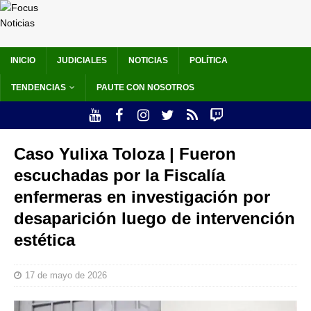
INICIO
JUDICIALES
NOTICIAS
POLÍTICA
TENDENCIAS
PAUTE CON NOSOTROS
Caso Yulixa Toloza | Fueron
escuchadas por la Fiscalía
enfermeras en investigación por
desaparición luego de intervención
estética
17 de mayo de 2026