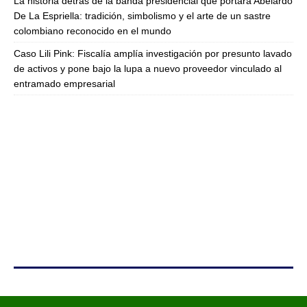
La historia detrás de la banda presidencial que portará Abelardo
De La Espriella: tradición, simbolismo y el arte de un sastre
colombiano reconocido en el mundo
Caso Lili Pink: Fiscalía amplía investigación por presunto lavado
de activos y pone bajo la lupa a nuevo proveedor vinculado al
entramado empresarial