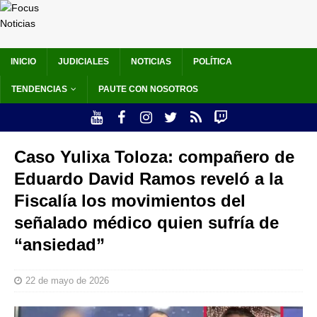
INICIO
JUDICIALES
NOTICIAS
POLÍTICA
TENDENCIAS
PAUTE CON NOSOTROS
Caso Yulixa Toloza: compañero de
Eduardo David Ramos reveló a la
Fiscalía los movimientos del
señalado médico quien sufría de
“ansiedad”
22 de mayo de 2026