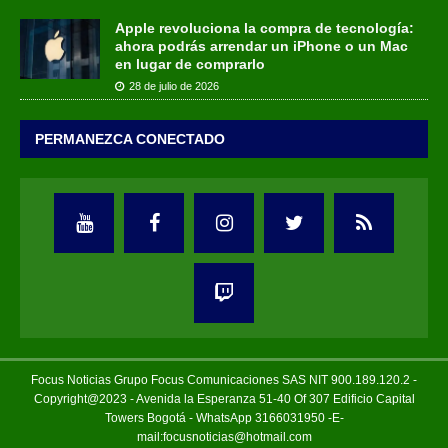
Apple revoluciona la compra de tecnología:
ahora podrás arrendar un iPhone o un Mac
en lugar de comprarlo
28 de julio de 2026
PERMANEZCA CONECTADO
Focus Noticias Grupo Focus Comunicaciones SAS NIT 900.189.120.2 -
Copyright@2023 - Avenida la Esperanza 51-40 Of 307 Edificio Capital
Towers Bogotá - WhatsApp 3166031950 -E-
mail:focusnoticias@hotmail.com