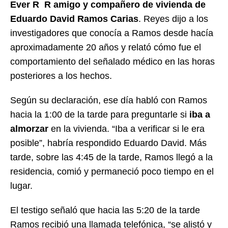
Ever R R amigo y compañero de vivienda de
Eduardo David Ramos Carias
. Reyes dijo a los
investigadores que conocía a Ramos desde hacía
aproximadamente 20 años y relató cómo fue el
comportamiento del señalado médico en las horas
posteriores a los hechos.
Según su declaración, ese día habló con Ramos
hacia la 1:00 de la tarde para preguntarle si
iba a
almorzar
en la vivienda. “Iba a verificar si le era
posible”, habría respondido Eduardo David. Más
tarde, sobre las 4:45 de la tarde, Ramos llegó a la
residencia, comió y permaneció poco tiempo en el
lugar.
El testigo señaló que hacia las 5:20 de la tarde
Ramos recibió una llamada telefónica, “se alistó y