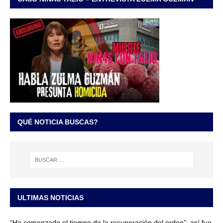
QUÉ NOTICIA BUSCAS?
ULTIMAS NOTICIAS
“Ha comenzado el tiempo de la recuperación del orden”: así fue