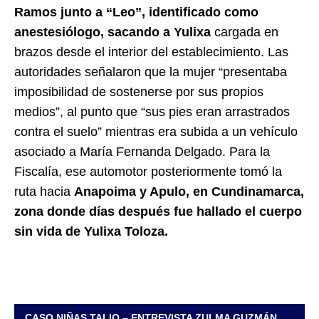
Ramos junto a “Leo”, identificado como
anestesiólogo, sacando a Yulixa
cargada en
brazos desde el interior del establecimiento. Las
autoridades señalaron que la mujer “presentaba
imposibilidad de sostenerse por sus propios
medios”, al punto que “sus pies eran arrastrados
contra el suelo” mientras era subida a un vehículo
asociado a María Fernanda Delgado. Para la
Fiscalía, ese automotor posteriormente tomó la
ruta hacia
Anapoima y Apulo, en Cundinamarca,
zona donde días después fue hallado el cuerpo
sin vida de Yulixa Toloza.
CASO NIÑAS TALIO – ENTREVISTA ZULMA GUZMÁN