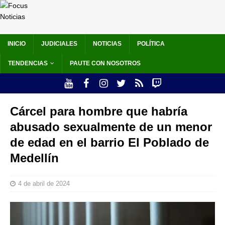
INICIO
JUDICIALES
NOTICIAS
POLÍTICA
TENDENCIAS
PAUTE CON NOSOTROS
Cárcel para hombre que habría
abusado sexualmente de un menor
de edad en el barrio El Poblado de
Medellín
4 de abril de 2024