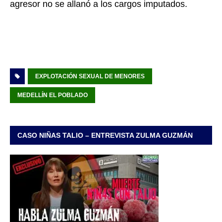
agresor no se allanó a los cargos imputados.
EXPLOTACIÓN SEXUAL DE MENORES
MEDELLÍN EL POBLADO
CASO NIÑAS TALIO – ENTREVISTA ZULMA GUZMÁN