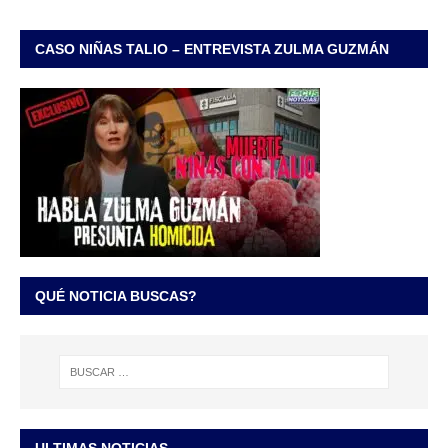
CASO NIÑAS TALIO – ENTREVISTA ZULMA GUZMÁN
QUÉ NOTICIA BUSCAS?