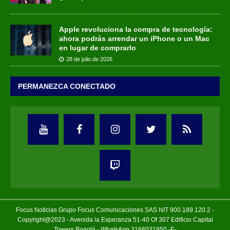
Apple revoluciona la compra de tecnología:
ahora podrás arrendar un iPhone o un Mac
en lugar de comprarlo
28 de julio de 2026
PERMANEZCA CONECTADO
Focus Noticias Grupo Focus Comunicaciones SAS NIT 900.189.120.2 -
Copyright@2023 - Avenida la Esperanza 51-40 Of 307 Edificio Capital
Towers Bogotá - WhatsApp 3166031950 -E-