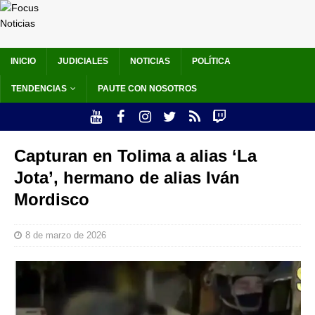
INICIO
JUDICIALES
NOTICIAS
POLÍTICA
TENDENCIAS
PAUTE CON NOSOTROS
Capturan en Tolima a alias ‘La
Jota’, hermano de alias Iván
Mordisco
8 de marzo de 2026