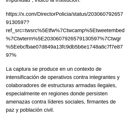
https://x.com/DirectorPolicia/status/203060792657
9130597?
ref_src=twsrc%5Etfw%7Ctwcamp%5Etweetembed
%7Ctwterm%5E2030607926579130597%7Ctwgr
%5Eebcfbae07d849a13fc9db5b6e1748a8c7f7e87
97%
La captura se produce en un contexto de
intensificación de operativos contra integrantes y
colaboradores de estructuras armadas ilegales,
especialmente en regiones donde persisten
amenazas contra líderes sociales, firmantes de
paz y población civil.