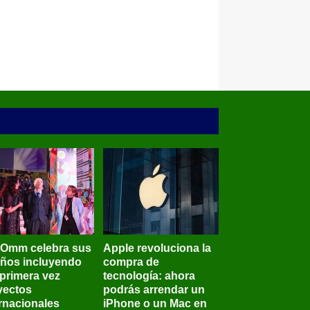
BOmm celebra sus
Apple revoluciona la
años incluyendo
compra de
 primera vez
tecnología: ahora
yectos
podrás arrendar un
ernacionales
iPhone o un Mac en