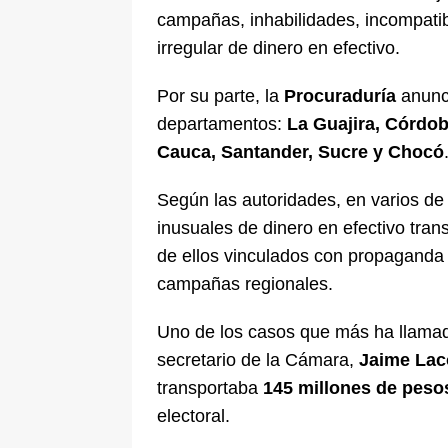
campañas, inhabilidades, incompatibi
irregular de dinero en efectivo.
Por su parte, la
Procuraduría
anunci
departamentos:
La Guajira, Córdoba
Cauca, Santander, Sucre y Chocó
Según las autoridades, en varios d
inusuales de dinero en efectivo tran
de ellos vinculados con propaganda 
campañas regionales.
Uno de los casos que más ha llamado
secretario de la Cámara,
Jaime Lac
transportaba
145 millones de pesos
electoral.