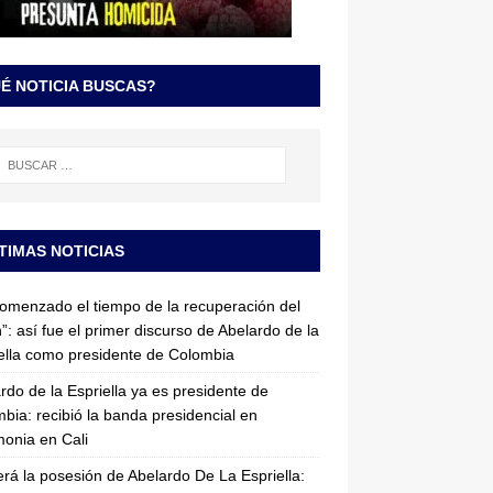
É NOTICIA BUSCAS?
TIMAS NOTICIAS
omenzado el tiempo de la recuperación del
”: así fue el primer discurso de Abelardo de la
ella como presidente de Colombia
rdo de la Espriella ya es presidente de
bia: recibió la banda presidencial en
onia en Cali
erá la posesión de Abelardo De La Espriella: