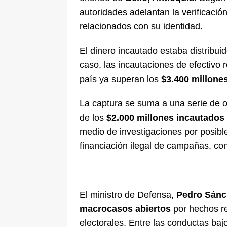
autoridades adelantan la verificació
relacionados con su identidad.
El dinero incautado estaba distribuid
caso, las incautaciones de efectivo 
país ya superan los
$3.400 millone
La captura se suma a una serie de o
de los
$2.000 millones incautados
medio de investigaciones por posible
financiación ilegal de campañas, con
El ministro de Defensa,
Pedro Sánc
macrocasos abiertos
por hechos re
electorales. Entre las conductas bajo