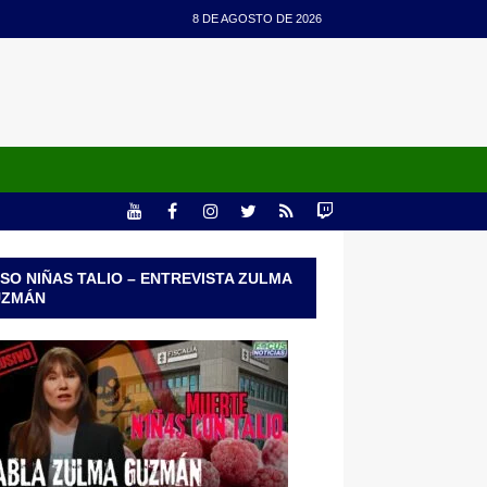
8 DE AGOSTO DE 2026
SO NIÑAS TALIO – ENTREVISTA ZULMA
UZMÁN