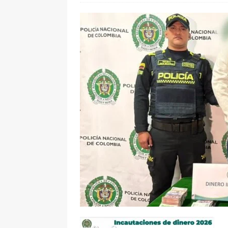
[ 6 de agosto de 2026 ]
La historia
Espriella: tradición, simbolismo y 
ÚLTIMO