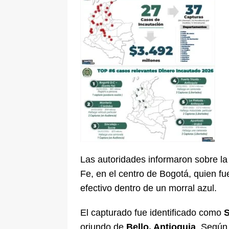
Las autoridades informaron sobre la
Fe, en el centro de Bogotá, quien f
efectivo dentro de un morral azul.
El capturado fue identificado como
S
oriundo de
Bello, Antioquia
. Según 