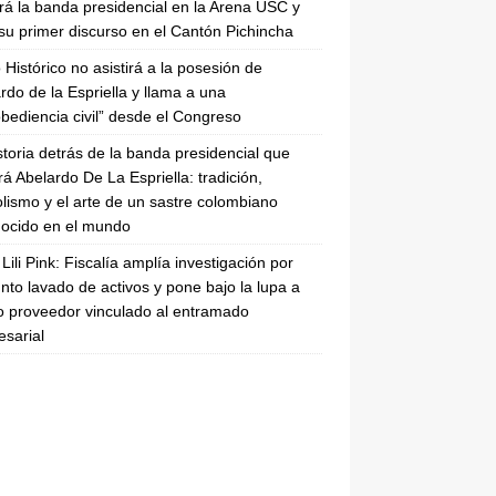
irá la banda presidencial en la Arena USC y
su primer discurso en el Cantón Pichincha
 Histórico no asistirá a la posesión de
rdo de la Espriella y llama a una
bediencia civil” desde el Congreso
storia detrás de la banda presidencial que
rá Abelardo De La Espriella: tradición,
lismo y el arte de un sastre colombiano
ocido en el mundo
Lili Pink: Fiscalía amplía investigación por
nto lavado de activos y pone bajo la lupa a
 proveedor vinculado al entramado
sarial