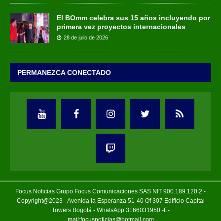
El BOmm celebra sus 15 años incluyendo por
primera vez proyectos internacionales
28 de julio de 2026
PERMANEZCA CONECTADO
Focus Noticias Grupo Focus Comunicaciones SAS NIT 900.189.120.2 -
Copyright@2023 - Avenida la Esperanza 51-40 Of 307 Edificio Capital
Towers Bogotá - WhatsApp 3166031950 -E-
mail:focusnoticias@hotmail.com