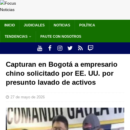
INICIO
JUDICIALES
NOTICIAS
POLÍTICA
TENDENCIAS
PAUTE CON NOSOTROS
Capturan en Bogotá a empresario
chino solicitado por EE. UU. por
presunto lavado de activos
27 de mayo de 2026