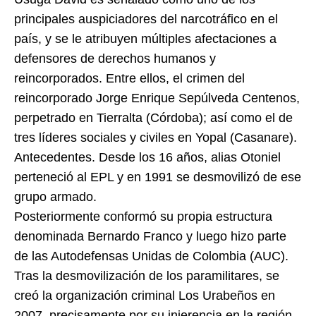
principales auspiciadores del narcotráfico en el
país, y se le atribuyen múltiples afectaciones a
defensores de derechos humanos y
reincorporados. Entre ellos, el crimen del
reincorporado Jorge Enrique Sepúlveda Centenos,
perpetrado en Tierralta (Córdoba); así como el de
tres líderes sociales y civiles en Yopal (Casanare).
Antecedentes. Desde los 16 años, alias Otoniel
perteneció al EPL y en 1991 se desmovilizó de ese
grupo armado.
Posteriormente conformó su propia estructura
denominada Bernardo Franco y luego hizo parte
de las Autodefensas Unidas de Colombia (AUC).
Tras la desmovilización de los paramilitares, se
creó la organización criminal Los Urabeños en
2007, precisamente por su injerencia en la región