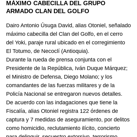
MÁXIMO CABECILLA DEL GRUPO
ARMADO CLAN DEL GOLFO
Dairo Antonio Úsuga David, alias Otoniel, señalado
máximo cabecilla del Clan del Golfo, en el cerro
del Yoki, paraje rural ubicado en el corregimiento
El Totumo, de Necoclí (Antioquia).
Durante la rueda de prensa conjunta con el
Presidente de la República, Iván Duque Márquez;
el Ministro de Defensa, Diego Molano; y los
comandantes de las fuerzas militares y de la
Policía Nacional se entregaron nuevos detalles.
De acuerdo con las indagaciones que tiene la
Fiscalía, alias Otoniel registra 122 órdenes de
captura y 7 medidas de aseguramiento, por delitos
como homicidio, reclutamiento ilícito, concierto
para delinquir, secuestro extorsivo, terrorismo,