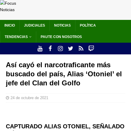
INICIO
JUDICIALES
NOTICIAS
POLÍTICA
TENDENCIAS
PAUTE CON NOSOTROS
Así cayó el narcotraficante más
buscado del país, Alias ‘Otoniel’ el
jefe del Clan del Golfo
24 de octubre de 2021
CAPTURADO ALIAS OTONIEL, SEÑALADO