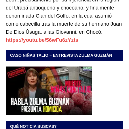
del Urabá antioqueño y chocoano, y finalmente
denominada Clan del Golfo, en la cual asumió
como cabecilla tras la muerte de su hermano Juan
De Dios Úsuga, alias Giovanni, en Chocó.
https://youtu.be/56wFu6zYzts
CASO NIÑAS TALIO – ENTREVISTA ZULMA GUZMÁN
QUÉ NOTICIA BUSCAS?