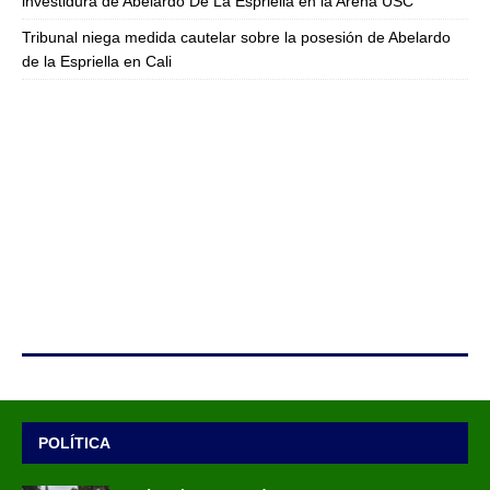
investidura de Abelardo De La Espriella en la Arena USC
Tribunal niega medida cautelar sobre la posesión de Abelardo
de la Espriella en Cali
POLÍTICA