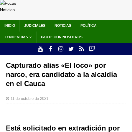
INICIO
JUDICIALES
NOTICIAS
POLÍTICA
TENDENCIAS
PAUTE CON NOSOTROS
Capturado alias «El loco» por
narco, era candidato a la alcaldía
en el Cauca
11 de octubre de 2021
Está solicitado en extradición por