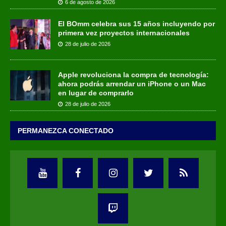
6 de agosto de 2026
El BOmm celebra sus 15 años incluyendo por
primera vez proyectos internacionales
28 de julio de 2026
Apple revoluciona la compra de tecnología:
ahora podrás arrendar un iPhone o un Mac
en lugar de comprarlo
28 de julio de 2026
PERMANEZCA CONECTADO