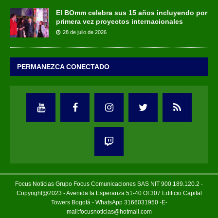
El BOmm celebra sus 15 años incluyendo por
primera vez proyectos internacionales
28 de julio de 2026
PERMANEZCA CONECTADO
Focus Noticias Grupo Focus Comunicaciones SAS NIT 900.189.120.2 -
Copyright@2023 - Avenida la Esperanza 51-40 Of 307 Edificio Capital
Towers Bogotá - WhatsApp 3166031950 -E-
mail:focusnoticias@hotmail.com