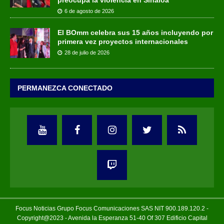
preocupa la violencia en Sinaloa
6 de agosto de 2026
El BOmm celebra sus 15 años incluyendo por
primera vez proyectos internacionales
28 de julio de 2026
PERMANEZCA CONECTADO
Focus Noticias Grupo Focus Comunicaciones SAS NIT 900.189.120.2 -
Copyright@2023 - Avenida la Esperanza 51-40 Of 307 Edificio Capital