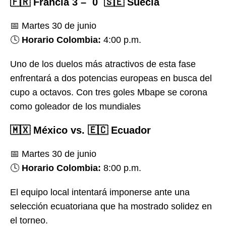
🇫🇷 Francia 3 – 0 🇸🇪 Suecia
📅 Martes 30 de junio
🕓
Horario Colombia:
4:00 p.m.
Uno de los duelos más atractivos de esta fase
enfrentará a dos potencias europeas en busca del
cupo a octavos. Con tres goles Mbape se corona
como goleador de los mundiales
🇲🇽 México vs. 🇪🇨 Ecuador
📅 Martes 30 de junio
🕓
Horario Colombia:
8:00 p.m.
El equipo local intentará imponerse ante una
selección ecuatoriana que ha mostrado solidez en
el torneo.