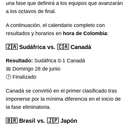
una fase que definirá a los equipos que avanzarán
a los octavos de final.
A continuación, el calendario completo con
resultados y horarios en
hora de Colombia
:
🇿🇦 Sudáfrica vs. 🇨🇦 Canadá
Resultado:
Sudáfrica 0-1 Canadá
📅 Domingo 28 de junio
🕓 Finalizado
Canadá se convirtió en el primer clasificado tras
imponerse por la mínima diferencia en el inicio de
la fase eliminatoria.
🇧🇷 Brasil vs. 🇯🇵 Japón