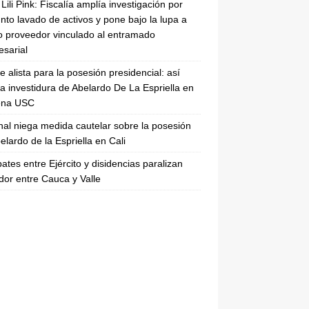
Lili Pink: Fiscalía amplía investigación por
nto lavado de activos y pone bajo la lupa a
 proveedor vinculado al entramado
sarial
se alista para la posesión presidencial: así
la investidura de Abelardo De La Espriella en
rena USC
nal niega medida cautelar sobre la posesión
elardo de la Espriella en Cali
tes entre Ejército y disidencias paralizan
dor entre Cauca y Valle