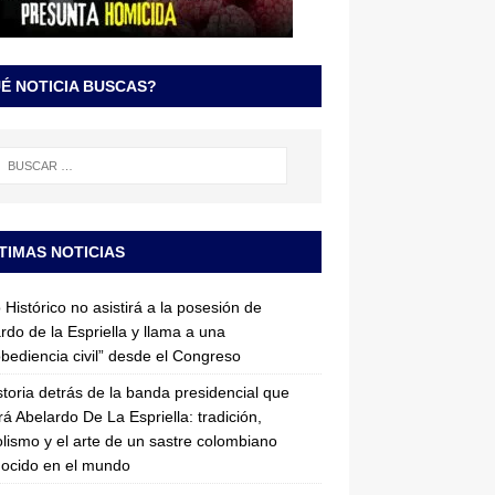
É NOTICIA BUSCAS?
TIMAS NOTICIAS
 Histórico no asistirá a la posesión de
rdo de la Espriella y llama a una
bediencia civil” desde el Congreso
storia detrás de la banda presidencial que
rá Abelardo De La Espriella: tradición,
lismo y el arte de un sastre colombiano
ocido en el mundo