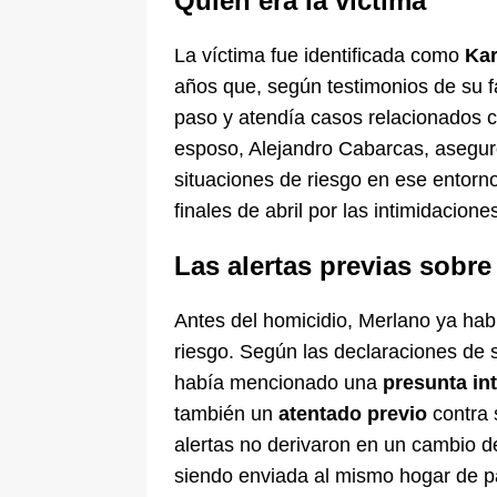
Quién era la víctima
La víctima fue identificada como
Kar
años que, según testimonios de su 
paso y atendía casos relacionados 
esposo, Alejandro Cabarcas, asegur
situaciones de riesgo en ese entorn
finales de abril por las intimidacion
Las alertas previas sobr
Antes del homicidio, Merlano ya hab
riesgo. Según las declaraciones de s
había mencionado una
presunta in
también un
atentado previo
contra 
alertas no derivaron en un cambio de
siendo enviada al mismo hogar de p