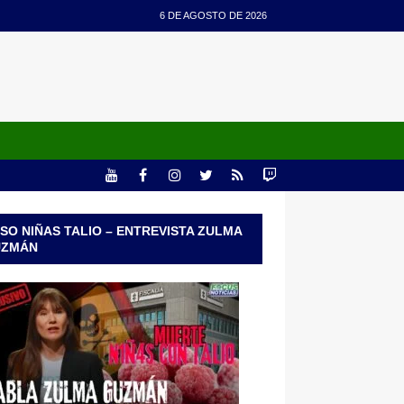
6 DE AGOSTO DE 2026
SO NIÑAS TALIO – ENTREVISTA ZULMA
UZMÁN