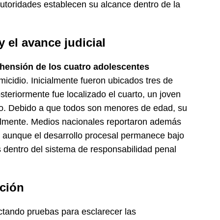
autoridades establecen su alcance dentro de la
 el avance judicial
hensión de los cuatro adolescentes
icidio. Inicialmente fueron ubicados tres de
steriormente fue localizado el cuarto, un joven
o. Debido a que todos son menores de edad, su
ialmente. Medios nacionales reportaron además
, aunque el desarrollo procesal permanece bajo
s dentro del sistema de responsabilidad penal
ación
ctando pruebas para esclarecer las