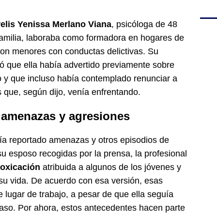
elis Yenissa Merlano Viana
, psicóloga de 48
familia, laboraba como formadora en hogares de
con menores con conductas delictivas. Su
ó que ella había advertido previamente sobre
o y que incluso había contemplado renunciar a
es que, según dijo, venía enfrentando.
e amenazas y agresiones
ía reportado amenazas y otros episodios de
u esposo recogidas por la prensa, la profesional
toxicación
atribuida a algunos de los jóvenes y
su vida. De acuerdo con esa versión, esas
 lugar de trabajo, a pesar de que ella seguía
aso. Por ahora, estos antecedentes hacen parte