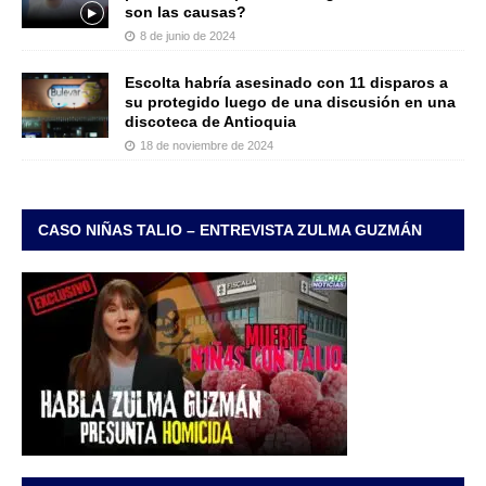
son las causas?
8 de junio de 2024
Escolta habría asesinado con 11 disparos a
su protegido luego de una discusión en una
discoteca de Antioquia
18 de noviembre de 2024
CASO NIÑAS TALIO – ENTREVISTA ZULMA GUZMÁN