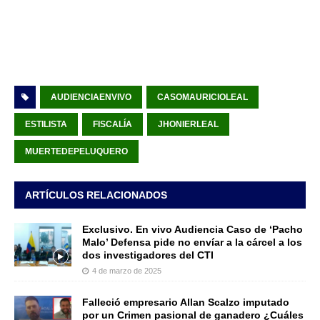
AUDIENCIAENVIVO
CASOMAURICIOLEAL
ESTILISTA
FISCALÍA
JHONIERLEAL
MUERTEDEPELUQUERO
ARTÍCULOS RELACIONADOS
Exclusivo. En vivo Audiencia Caso de ‘Pacho
Malo’ Defensa pide no envíar a la cárcel a los
dos investigadores del CTI
4 de marzo de 2025
Falleció empresario Allan Scalzo imputado
por un Crimen pasional de ganadero ¿Cuáles