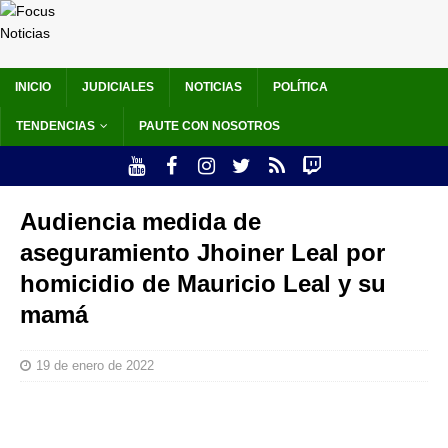
INICIO
JUDICIALES
NOTICIAS
POLÍTICA
TENDENCIAS
PAUTE CON NOSOTROS
Audiencia medida de
aseguramiento Jhoiner Leal por
homicidio de Mauricio Leal y su
mamá
19 de enero de 2022