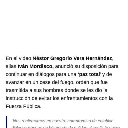
En el video
Néstor Gregorio Vera Hernández
,
alias
Iván Mordisco,
anunció su disposición para
continuar en diálogos para una
‘paz total
’ y de
avanzar en un cese del fuego, orden que fue
trasmitida a sus hombres donde se les dio la
instrucción de evitar los enfrentamientos con la
Fuerza Pública.
“Nos reafirmamos en nuestro compromiso de entablar
diálogos francos en búsqueda de salidas al conflicto social