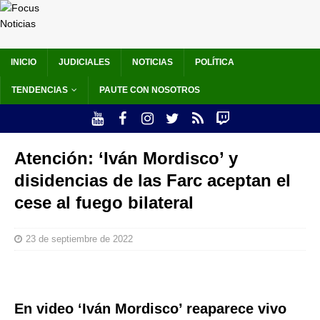
INICIO
JUDICIALES
NOTICIAS
POLÍTICA
TENDENCIAS
PAUTE CON NOSOTROS
Atención: ‘Iván Mordisco’ y
disidencias de las Farc aceptan el
cese al fuego bilateral
23 de septiembre de 2022
En video ‘Iván Mordisco’ reaparece vivo