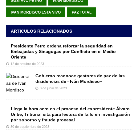
GUSTAVO PETRO
IVÁN MORDISCO
IVAN MORDISCO ESTA VIVO
PAZ TOTAL
ARTÍCULOS RELACIONADOS
Presidente Petro ordena reforzar la seguridad en
Embajadas y Sinagogas por Conflicto en el Medio
Oriente
12 de octubre de 2023
Gobierno reconoce gestores de paz de las
disidencias de «Iván Mordisco»
8 de junio de 2023
Llega la hora cero en el proceso del expresidente Álvaro
Uribe, Tribunal cita para lectura de fallo en investigación
por soborno y fraude procesal
30 de septiembre de 2023