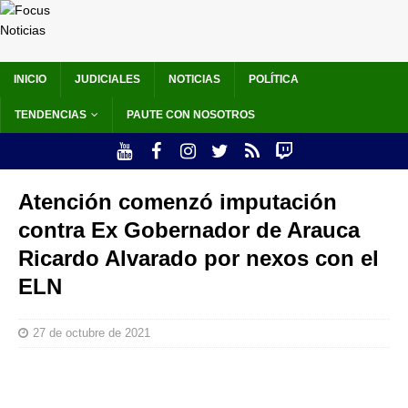
INICIO
JUDICIALES
NOTICIAS
POLÍTICA
TENDENCIAS
PAUTE CON NOSOTROS
Atención comenzó imputación
contra Ex Gobernador de Arauca
Ricardo Alvarado por nexos con el
ELN
27 de octubre de 2021