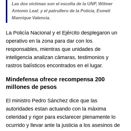
Las dos víctimas son el escolta de la UNP, Wilmer
Antonio Leal; y el patrullero de la Policía, Esmeli
Manrique Valencia.
La Policía Nacional y el Ejército desplegaron un
operativo en la zona para dar con los
responsables, mientras que unidades de
inteligencia analizan cámaras, testimonios y
rastros balísticos encontrados en el lugar.
Mindefensa ofrece recompensa 200
millones de pesos
El ministro Pedro Sánchez dice que las
autoridades estan
actuando con la máxima
celeridad y rigor para esclarecer plenamente lo
ocurrido y llevar ante la justicia a los asesinos de