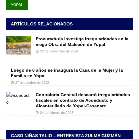
YOPAL
ARTÍCULOS RELACIONADOS
Procuraduría Investiga Irregularidades en la
mega Obra del Malecón de Yopal
23 de noviembre de 2024
Luego de 6 años se inaugura la Casa de la Mujer y la
Familia en Yopal
27 de octubre de 2022
Contraloría General descartó irregularidades
fiscales en contrato de Acueducto y
Alcantarillado de Yopal-Casanare
24 de febrero de 2023
CASO NIÑAS TALIO – ENTREVISTA ZULMA GUZMÁN