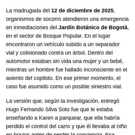
La madrugada del
12 de diciembre de 2025
,
organismos de socorro atendieron una emergencia
en inmediaciones del
Jardín Botánico de Bogotá
,
en el sector de Bosque Popular. En el lugar
encontraron un vehículo subido a un separador
vial y colisionado contra un árbol. Dentro del
automotor estaban sin vida una mujer y un bebé,
mientras un hombre fue hallado inconsciente en el
asiento del copiloto. En ese primer momento, el
caso fue asumido como un posible siniestro vial.
La versión que, según la investigación, entregó
Hugo Fernando Silva Soto fue que le estaba
enseñando a Karen a parquear, que ella habría
perdido el control del carro y que él llevaba al niño
en brazos antes de perder la conciencia. Esa