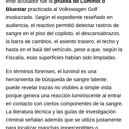
ente acusador fue la
prueba de Luminol o
Bluestar
practicada al Volkswagen Golf
involucrado. Según el expediente reseñado en
audiencia, el reactivo permitió detectar rastros de
sangre en el piso del copiloto, el descansabrazos,
la barra de cambios, el asiento trasero, el techo y
hasta en el baúl del vehículo, pese a que, según la
Fiscalía, esas superficies habían sido limpiadas.
En términos forenses, el luminol es una
herramienta de búsqueda de sangre latente:
puede revelar trazas no visibles a simple vista
porque genera una reacción luminiscente al entrar
en contacto con ciertos componentes de la sangre.
La literatura técnica y las guías de investigación
criminal señalan además que se utiliza justamente
para localizar manchas imperceptibles o