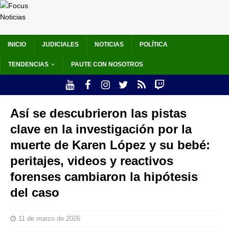
INICIO
JUDICIALES
NOTICIAS
POLÍTICA
TENDENCIAS
PAUTE CON NOSOTROS
Así se descubrieron las pistas
clave en la investigación por la
muerte de Karen López y su bebé:
peritajes, videos y reactivos
forenses cambiaron la hipótesis
del caso
11 de marzo de 2026