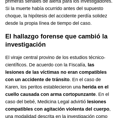
primeras señales de alerta para los investigadores.
Si la muerte había ocurrido antes del supuesto
choque, la hipótesis del accidente perdía solidez
desde la propia línea de tiempo del caso.
El hallazgo forense que cambió la
investigación
El viraje central provino de los estudios técnico-
científicos. De acuerdo con la Fiscalía,
las
lesiones de las víctimas no eran compatibles
con un accidente de tránsito
. En el caso de
Karen, los peritos establecieron una
herida en el
cuello causada con arma cortopunzante
. En el
caso del bebé, Medicina Legal advirtió
lesiones
compatibles con agitación violenta del cuerpo
,
una modalidad descrita en la investigación como